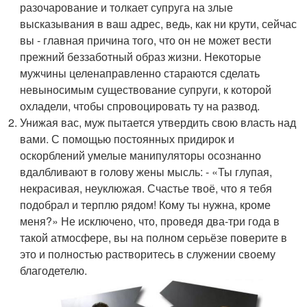
разочарование и толкает супруга на злые
высказывания в ваш адрес, ведь, как ни крути, сейчас
вы - главная причина того, что он не может вести
прежний беззаботный образ жизни. Некоторые
мужчины целенаправленно стараются сделать
невыносимым существование супруги, к которой
охладели, чтобы спровоцировать ту на развод.
Унижая вас, муж пытается утвердить свою власть над
вами. С помощью постоянных придирок и
оскорблений умелые манипуляторы осознанно
вдалбливают в голову жены мысль: - «Ты глупая,
некрасивая, неуклюжая. Счастье твоё, что я тебя
подобрал и терплю рядом! Кому ты нужна, кроме
меня?» Не исключено, что, проведя два-три года в
такой атмосфере, вы на полном серьёзе поверите в
это и полностью растворитесь в служении своему
благодетелю.