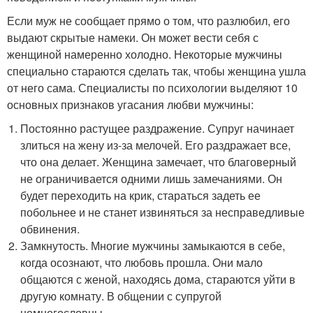
Если муж не сообщает прямо о том, что разлюбил, его
выдают скрытые намеки. Он может вести себя с
женщиной намеренно холодно. Некоторые мужчины
специально стараются сделать так, чтобы женщина ушла
от него сама. Специалисты по психологии выделяют 10
основных признаков угасания любви мужчины:
Постоянно растущее раздражение. Супруг начинает
злиться на жену из-за мелочей. Его раздражает все,
что она делает. Женщина замечает, что благоверный
не ограничивается одними лишь замечаниями. Он
будет переходить на крик, стараться задеть ее
побольнее и не станет извиняться за несправедливые
обвинения.
Замкнутость. Многие мужчины замыкаются в себе,
когда осознают, что любовь прошла. Они мало
общаются с женой, находясь дома, стараются уйти в
другую комнату. В общении с супругой
немногословны.