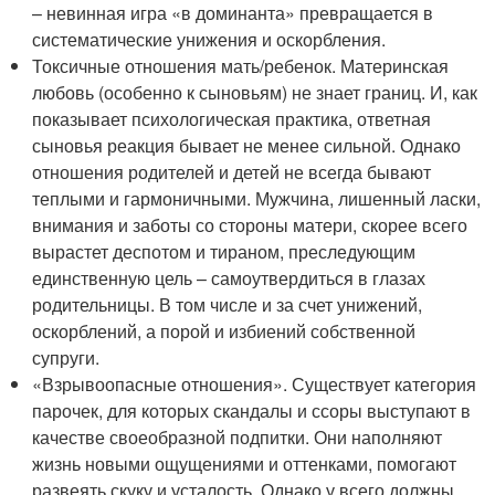
– невинная игра «в доминанта» превращается в
систематические унижения и оскорбления.
Токсичные отношения мать/ребенок. Материнская
любовь (особенно к сыновьям) не знает границ. И, как
показывает психологическая практика, ответная
сыновья реакция бывает не менее сильной. Однако
отношения родителей и детей не всегда бывают
теплыми и гармоничными. Мужчина, лишенный ласки,
внимания и заботы со стороны матери, скорее всего
вырастет деспотом и тираном, преследующим
единственную цель – самоутвердиться в глазах
родительницы. В том числе и за счет унижений,
оскорблений, а порой и избиений собственной
супруги.
«Взрывоопасные отношения». Существует категория
парочек, для которых скандалы и ссоры выступают в
качестве своеобразной подпитки. Они наполняют
жизнь новыми ощущениями и оттенками, помогают
развеять скуку и усталость. Однако у всего должны