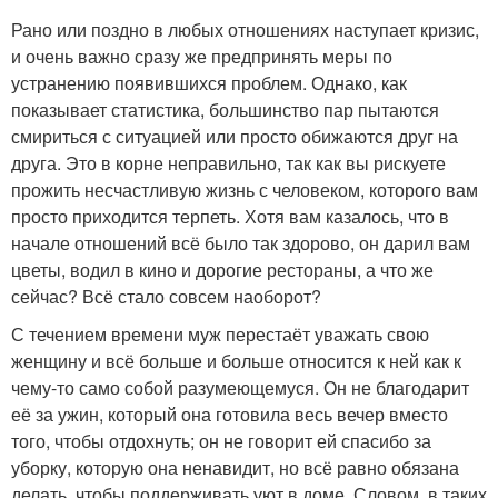
Рано или поздно в любых отношениях наступает кризис,
и очень важно сразу же предпринять меры по
устранению появившихся проблем. Однако, как
показывает статистика, большинство пар пытаются
смириться с ситуацией или просто обижаются друг на
друга. Это в корне неправильно, так как вы рискуете
прожить несчастливую жизнь с человеком, которого вам
просто приходится терпеть. Хотя вам казалось, что в
начале отношений всё было так здорово, он дарил вам
цветы, водил в кино и дорогие рестораны, а что же
сейчас? Всё стало совсем наоборот?
С течением времени муж перестаёт уважать свою
женщину и всё больше и больше относится к ней как к
чему-то само собой разумеющемуся. Он не благодарит
её за ужин, который она готовила весь вечер вместо
того, чтобы отдохнуть; он не говорит ей спасибо за
уборку, которую она ненавидит, но всё равно обязана
делать, чтобы поддерживать уют в доме. Словом, в таких