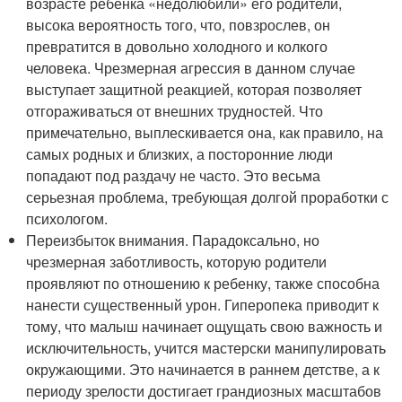
возрасте ребенка «недолюбили» его родители,
высока вероятность того, что, повзрослев, он
превратится в довольно холодного и колкого
человека. Чрезмерная агрессия в данном случае
выступает защитной реакцией, которая позволяет
отгораживаться от внешних трудностей. Что
примечательно, выплескивается она, как правило, на
самых родных и близких, а посторонние люди
попадают под раздачу не часто. Это весьма
серьезная проблема, требующая долгой проработки с
психологом.
Переизбыток внимания. Парадоксально, но
чрезмерная заботливость, которую родители
проявляют по отношению к ребенку, также способна
нанести существенный урон. Гиперопека приводит к
тому, что малыш начинает ощущать свою важность и
исключительность, учится мастерски манипулировать
окружающими. Это начинается в раннем детстве, а к
периоду зрелости достигает грандиозных масштабов