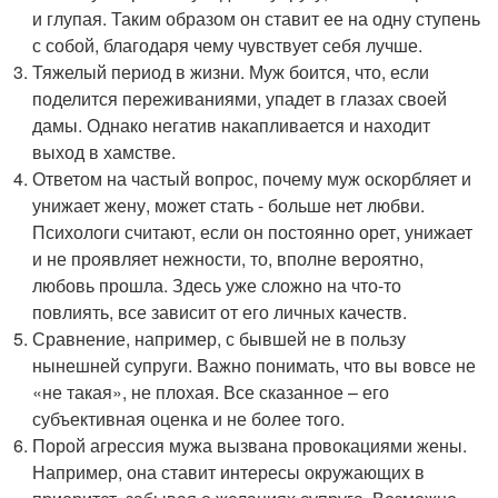
и глупая. Таким образом он ставит ее на одну ступень
с собой, благодаря чему чувствует себя лучше.
Тяжелый период в жизни. Муж боится, что, если
поделится переживаниями, упадет в глазах своей
дамы. Однако негатив накапливается и находит
выход в хамстве.
Ответом на частый вопрос, почему муж оскорбляет и
унижает жену, может стать - больше нет любви.
Психологи считают, если он постоянно орет, унижает
и не проявляет нежности, то, вполне вероятно,
любовь прошла. Здесь уже сложно на что-то
повлиять, все зависит от его личных качеств.
Сравнение, например, с бывшей не в пользу
нынешней супруги. Важно понимать, что вы вовсе не
«не такая», не плохая. Все сказанное – его
субъективная оценка и не более того.
Порой агрессия мужа вызвана провокациями жены.
Например, она ставит интересы окружающих в