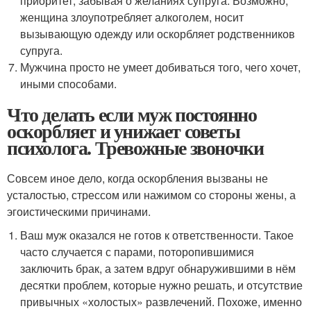
приоритет, забывая о желаниях супруга. Возможно,
женщина злоупотребляет алкоголем, носит
вызывающую одежду или оскорбляет родственников
супруга.
Мужчина просто не умеет добиваться того, чего хочет,
иными способами.
Что делать если муж постоянно
оскорбляет и унижает советы
психолога. Тревожные звоночки
Совсем иное дело, когда оскорбления вызваны не
усталостью, стрессом или нажимом со стороны жены, а
эгоистическими причинами.
Ваш муж оказался не готов к ответственности. Такое
часто случается с парами, поторопившимися
заключить брак, а затем вдруг обнаружившими в нём
десятки проблем, которые нужно решать, и отсутствие
привычных «холостых» развлечений. Похоже, именно