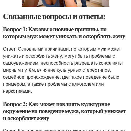
Связанные вопросы и ответы:
Вопрос 1: Каковы основные причины, по
которым муж может унижать и оскорблять жену
Ответ: Основными причинами, по которым муж может
унижать и оскорблять жену, могут быть проблемы с
самоуважением, неспособность разрешать конфликты
мирным путём, влияние культурных стереотипов,
семейное происхождение, где такое поведение было
примером, а также проблемы с алкоголем или
наркотиками.
Вопрос 2: Как может повлиять культурное
окружение на поведение мужа, который унижает
и оскорбляет жену
Ответ: Культурное окружение может оказывать влияние