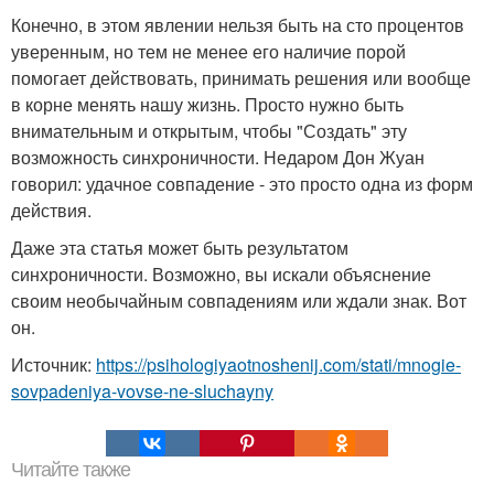
Конечно, в этом явлении нельзя быть на сто процентов
уверенным, но тем не менее его наличие порой
помогает действовать, принимать решения или вообще
в корне менять нашу жизнь. Просто нужно быть
внимательным и открытым, чтобы "Создать" эту
возможность синхроничности. Недаром Дон Жуан
говорил: удачное совпадение - это просто одна из форм
действия.
Даже эта статья может быть результатом
синхроничности. Возможно, вы искали объяснение
своим необычайным совпадениям или ждали знак. Вот
он.
Источник:
https://psihologiyaotnoshenij.com/stati/mnogie-
sovpadeniya-vovse-ne-sluchayny
Читайте также