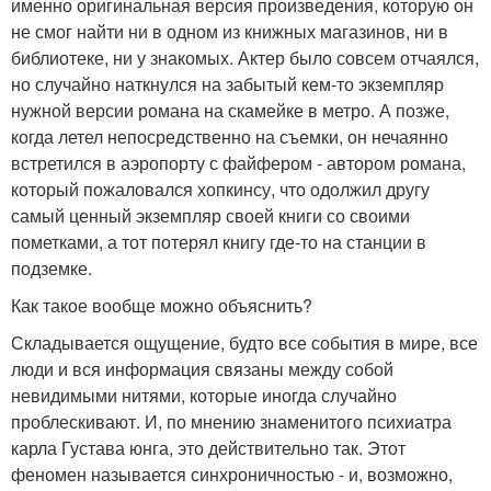
именно оригинальная версия произведения, которую он
не смог найти ни в одном из книжных магазинов, ни в
библиотеке, ни у знакомых. Актер было совсем отчаялся,
но случайно наткнулся на забытый кем-то экземпляр
нужной версии романа на скамейке в метро. А позже,
когда летел непосредственно на съемки, он нечаянно
встретился в аэропорту с файфером - автором романа,
который пожаловался хопкинсу, что одолжил другу
самый ценный экземпляр своей книги со своими
пометками, а тот потерял книгу где-то на станции в
подземке.
Как такое вообще можно объяснить?
Складывается ощущение, будто все события в мире, все
люди и вся информация связаны между собой
невидимыми нитями, которые иногда случайно
проблескивают. И, по мнению знаменитого психиатра
карла Густава юнга, это действительно так. Этот
феномен называется синхроничностью - и, возможно,