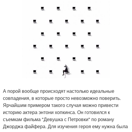
А порой вообще происходят настолько идеальные
совпадения, в которые просто невозможно поверить.
Ярчайшим примером такого случая можно привести
историю актера энтони хопкинса. Он готовился к
съемкам фильма "Девушка с Петровки" по роману
Джорджа файфера. Для изучения героя ему нужна была