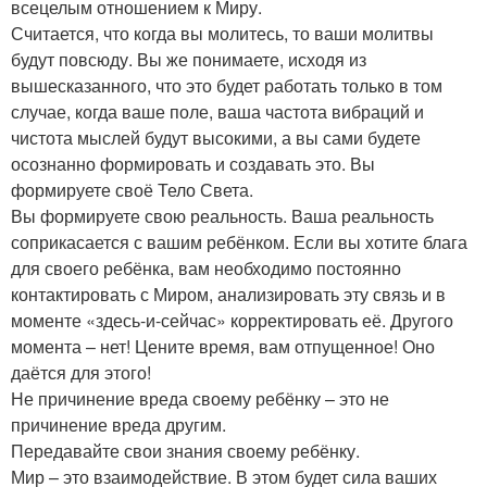
всецелым отношением к Миру.
Считается, что когда вы молитесь, то ваши молитвы
будут повсюду. Вы же понимаете, исходя из
вышесказанного, что это будет работать только в том
случае, когда ваше поле, ваша частота вибраций и
чистота мыслей будут высокими, а вы сами будете
осознанно формировать и создавать это. Вы
формируете своё Тело Света.
Вы формируете свою реальность. Ваша реальность
соприкасается с вашим ребёнком. Если вы хотите блага
для своего ребёнка, вам необходимо постоянно
контактировать с Миром, анализировать эту связь и в
моменте «здесь-и-сейчас» корректировать её. Другого
момента – нет! Цените время, вам отпущенное! Оно
даётся для этого!
Не причинение вреда своему ребёнку – это не
причинение вреда другим.
Передавайте свои знания своему ребёнку.
Мир – это взаимодействие. В этом будет сила ваших