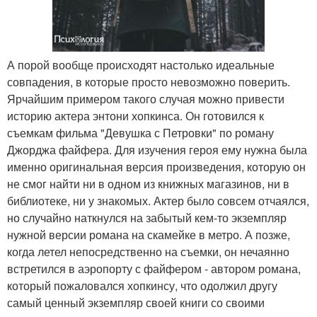
А порой вообще происходят настолько идеальные
совпадения, в которые просто невозможно поверить.
Ярчайшим примером такого случая можно привести
историю актера энтони хопкинса. Он готовился к
съемкам фильма "Девушка с Петровки" по роману
Джорджа файфера. Для изучения героя ему нужна была
именно оригинальная версия произведения, которую он
не смог найти ни в одном из книжных магазинов, ни в
библиотеке, ни у знакомых. Актер было совсем отчаялся,
но случайно наткнулся на забытый кем-то экземпляр
нужной версии романа на скамейке в метро. А позже,
когда летел непосредственно на съемки, он нечаянно
встретился в аэропорту с файфером - автором романа,
который пожаловался хопкинсу, что одолжил другу
самый ценный экземпляр своей книги со своими