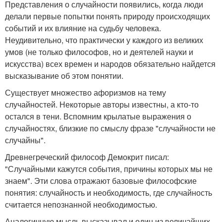
Представления о случайности появились, когда люди
делали первые попытки понять природу происходящих
событий и их влияние на судьбу человека.
Неудивительно, что практически у каждого из великих
умов (не только философов, но и деятелей науки и
искусства) всех времен и народов обязательно найдется
высказывание об этом понятии.
Существует множество афоризмов на тему
случайностей. Некоторые авторы известны, а кто-то
остался в тени. Вспомним крылатые выражения о
случайностях, близкие по смыслу фразе "случайности не
случайны".
Древнегреческий философ Демокрит писал:
"Случайными кажутся события, причины которых мы не
знаем". Эти слова отражают базовые философские
понятия: случайность и необходимость, где случайность
считается непознанной необходимостью.
Аналогичную мысль высказывал и один из величайших