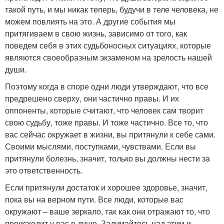
такой путь, и мы никак теперь, будучи в теле человека, не
можем повлиять на это. А другие события мы
притягиваем в свою жизнь, зависимо от того, как
поведем себя в этих судьбоносных ситуациях, которые
являются своеобразным экзаменом на зрелость нашей
души.
Поэтому когда в споре одни люди утверждают, что все
предрешено сверху, они частично правы. И их
оппоненты, которые считают, что человек сам творит
свою судьбу, тоже правы. И тоже частично. Все то, что
вас сейчас окружает в жизни, вы притянули к себе сами.
Своими мыслями, поступками, чувствами. Если вы
притянули болезнь, значит, только вы должны нести за
это ответственность.
Если притянули достаток и хорошее здоровье, значит,
пока вы на верном пути. Все люди, которые вас
окружают – ваше зеркало, так как они отражают то, что
происходит у вас в душе. Задумайтесь над этим и