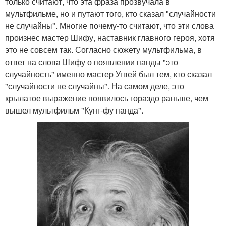
только считают, что эта фраза прозвучала в
мультфильме, но и путают того, кто сказал "случайности
не случайны". Многие почему-то считают, что эти слова
произнес мастер Шифу, наставник главного героя, хотя
это не совсем так. Согласно сюжету мультфильма, в
ответ на слова Шифу о появлении панды "это
случайность" именно мастер Угвей был тем, кто сказал
"случайности не случайны". На самом деле, это
крылатое выражение появилось гораздо раньше, чем
вышел мультфильм "Кунг-фу панда".