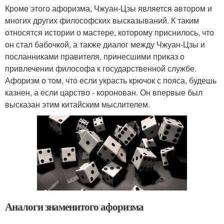
Кроме этого афоризма, Чжуан-Цзы является автором и
многих других философских высказываний. К таким
относятся истории о мастере, которому приснилось, что
он стал бабочкой, а также диалог между Чжуан-Цзы и
посланниками правителя, принесшими приказ о
привлечении философа к государственной службе.
Афоризм о том, что если украсть крючок с пояса, будешь
казнен, а если царство - коронован. Он впервые был
высказан этим китайским мыслителем.
Аналоги знаменитого афоризма