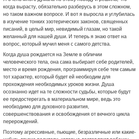
когда вырасту, обязательно разберусь в этом сложном,
но таком важном вопросе. И вот я выросла и углубилась
в изучение тонких эзотерических законов, священных
писаний, в целый мир, невидимый глазам, но такой
желанный для нашей души. И теперь я знаю ответ на
вопрос, который мучил меня с самого детства.
Когда душа рождается на Земле в обличии
человеческого тела, она сама выбирает себе родителей,
место и время рождения, программируя себе тем самым
тот характер, который будет ей необходим для
прохождения необходимых уроков жизни. Душа
осознанно идет на те сложности судьбы, которые будут
ее предостерегать в материальном мире, ведь это
необходимо для духовного развития,
совершенствования и освобождения от вечного цикла
перерождений.
Поэтому агрессивные, пьющие, безразличные или какие-