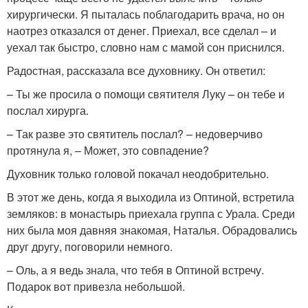
хирургически. Я пыталась поблагодарить врача, но он
наотрез отказался от денег. Приехал, все сделал – и
уехал так быстро, словно нам с мамой сон приснился.
Радостная, рассказала все духовнику. Он ответил:
– Ты же просила о помощи святителя Луку – он тебе и
послал хирурга.
– Так разве это святитель послал? – недоверчиво
протянула я, – Может, это совпадение?
Духовник только головой покачал неодобрительно.
В этот же день, когда я выходила из Оптиной, встретила
земляков: в монастырь приехала группа с Урала. Среди
них была моя давняя знакомая, Наталья. Обрадовались
друг другу, поговорили немного.
– Оль, а я ведь знала, что тебя в Оптиной встречу.
Подарок вот привезла небольшой.