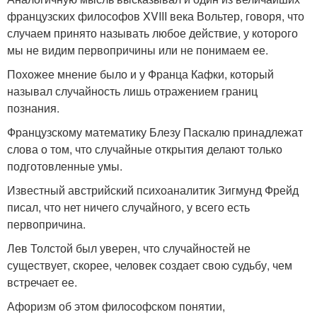
французских философов XVIII века Вольтер, говоря, что
случаем принято называть любое действие, у которого
мы не видим первопричины или не понимаем ее.
Похожее мнение было и у Франца Кафки, который
называл случайность лишь отражением границ
познания.
Французскому математику Блезу Паскалю принадлежат
слова о том, что случайные открытия делают только
подготовленные умы.
Известный австрийский психоаналитик Зигмунд Фрейд
писал, что нет ничего случайного, у всего есть
первопричина.
Лев Толстой был уверен, что случайностей не
существует, скорее, человек создает свою судьбу, чем
встречает ее.
Афоризм об этом философском понятии,