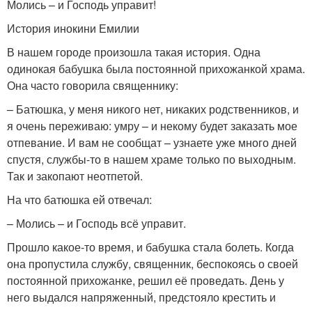
Молись – и Господь управит!
История инокини Емилии
В нашем городе произошла такая история. Одна
одинокая бабушка была постоянной прихожанкой храма.
Она часто говорила священнику:
– Батюшка, у меня никого нет, никаких родственников, и
я очень переживаю: умру – и некому будет заказать мое
отпевание. И вам не сообщат – узнаете уже много дней
спустя, службы-то в нашем храме только по выходным.
Так и закопают неотпетой.
На что батюшка ей отвечал:
– Молись – и Господь всё управит.
Прошло какое-то время, и бабушка стала болеть. Когда
она пропустила службу, священник, беспокоясь о своей
постоянной прихожанке, решил её проведать. День у
него выдался напряженный, предстояло крестить и