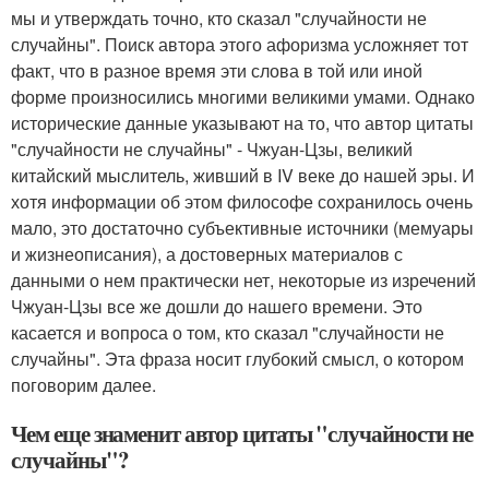
мы и утверждать точно, кто сказал "случайности не
случайны". Поиск автора этого афоризма усложняет тот
факт, что в разное время эти слова в той или иной
форме произносились многими великими умами. Однако
исторические данные указывают на то, что автор цитаты
"случайности не случайны" - Чжуан-Цзы, великий
китайский мыслитель, живший в IV веке до нашей эры. И
хотя информации об этом философе сохранилось очень
мало, это достаточно субъективные источники (мемуары
и жизнеописания), а достоверных материалов с
данными о нем практически нет, некоторые из изречений
Чжуан-Цзы все же дошли до нашего времени. Это
касается и вопроса о том, кто сказал "случайности не
случайны". Эта фраза носит глубокий смысл, о котором
поговорим далее.
Чем еще знаменит автор цитаты "случайности не
случайны"?