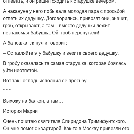
отпевать, и он решил сходить к старушке вечером.
А накануне у него побывала молодая пара с просьбой
отпеть их дедушку. Договорились, привозят они, значит,
гроб, открывают, а там – вместо дедушки лежит
незнакомая бабушка. Ой, гроб перепутали!
А батюшка глянул и говорит:
– Оставляйте эту бабушку и везите своего дедушку.
В гробу оказалась та самая старушка, которая боялась
уйти неотпетой.
Вот так Господь исполнил её просьбу.
* * *
Выхожу на балкон, а там…
История Марии
Очень почитаю святителя Спиридона Тримифунтского.
Он мне помог с квартирой. Как-то в Москву привезли его