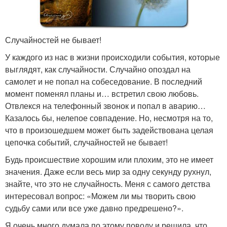
Случайностей не бывает!
У каждого из нас в жизни происходили события, которые
выглядят, как случайности. Случайно опоздал на
самолет и не попал на собеседование. В последний
момент поменял планы и… встретил свою любовь.
Отвлекся на телефонный звонок и попал в аварию…
Казалось бы, нелепое совпадение. Но, несмотря на то,
что в произошедшем может быть задействована целая
цепочка событий, случайностей не бывает!
Будь происшествие хорошим или плохим, это не имеет
значения. Даже если весь мир за одну секунду рухнул,
знайте, что это не случайность. Меня с самого детства
интересовал вопрос: «Можем ли мы творить свою
судьбу сами или все уже давно предрешено?».
Я очень много думала по этому поводу и решила, что