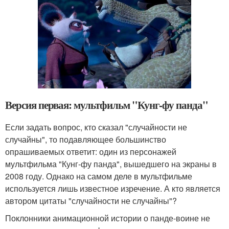
Версия первая: мультфильм "Кунг-фу панда"
Если задать вопрос, кто сказал "случайности не
случайны", то подавляющее большинство
опрашиваемых ответит: один из персонажей
мультфильма "Кунг-фу панда", вышедшего на экраны в
2008 году. Однако на самом деле в мультфильме
используется лишь известное изречение. А кто является
автором цитаты "случайности не случайны"?
Поклонники анимационной истории о панде-воине не