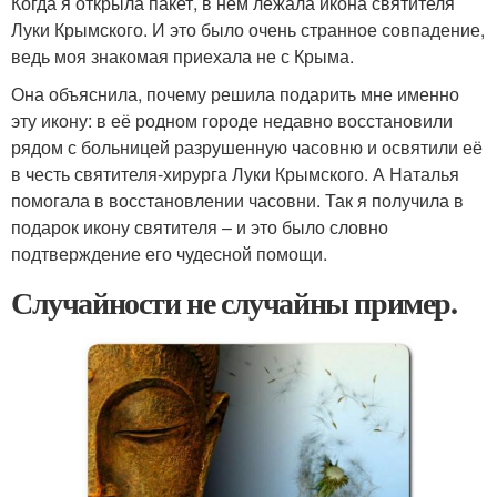
Когда я открыла пакет, в нем лежала икона святителя
Луки Крымского. И это было очень странное совпадение,
ведь моя знакомая приехала не с Крыма.
Она объяснила, почему решила подарить мне именно
эту икону: в её родном городе недавно восстановили
рядом с больницей разрушенную часовню и освятили её
в честь святителя-хирурга Луки Крымского. А Наталья
помогала в восстановлении часовни. Так я получила в
подарок икону святителя – и это было словно
подтверждение его чудесной помощи.
Случайности не случайны пример.