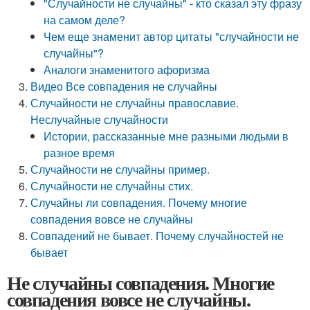
"Случайности не случайны" - кто сказал эту фразу
на самом деле?
Чем еще знаменит автор цитаты "случайности не
случайны"?
Аналоги знаменитого афоризма
Видео Все совпадения не случайны
Случайности не случайны православие.
Неслучайные случайности
Истории, рассказанные мне разными людьми в
разное время
Случайности не случайны пример.
Случайности не случайны стих.
Случайны ли совпадения. Почему многие
совпадения вовсе не случайны
Совпадений не бывает. Почему случайностей не
бывает
Не случайны совпадения. Многие
совпадения вовсе не случайны.