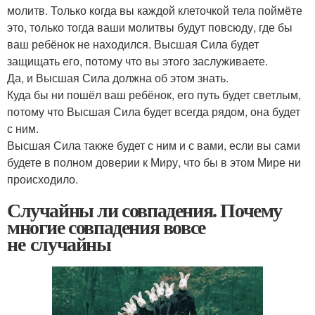
молитв. Только когда вы каждой клеточкой тела поймёте
это, только тогда ваши молитвы будут повсюду, где бы
ваш ребёнок не находился. Высшая Сила будет
защищать его, потому что вы этого заслуживаете.
Да, и Высшая Сила должна об этом знать.
Куда бы ни пошёл ваш ребёнок, его путь будет светлым,
потому что Высшая Сила будет всегда рядом, она будет
с ним.
Высшая Сила также будет с ним и с вами, если вы сами
будете в полном доверии к Миру, что бы в этом Мире ни
происходило.
Случайны ли совпадения. Почему
многие совпадения вовсе
не случайны