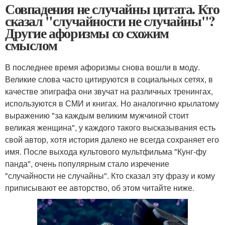
Совпадения не случайны цитата. Кто
сказал "случайности не случайны"?
Другие афоризмы со схожим
смыслом
В последнее время афоризмы снова вошли в моду.
Великие слова часто цитируются в социальных сетях, в
качестве эпиграфа они звучат на различных тренингах,
используются в СМИ и книгах. Но аналогично крылатому
выражению "за каждым великим мужчиной стоит
великая женщина", у каждого такого высказывания есть
свой автор, хотя история далеко не всегда сохраняет его
имя. После выхода культового мультфильма "Кунг-фу
панда", очень популярным стало изречение
"случайности не случайны". Кто сказал эту фразу и кому
приписывают ее авторство, об этом читайте ниже.