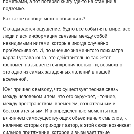
пометками, а тот потерял книгу где-то на станции в
подземке.
Как такое вообще можно объяснить?
Складывается ощущение, будто все события в мире, все
люди и вся информация связаны между собой
невидимыми нитями, которые иногда случайно
проблескивают. И, по мнению знаменитого психиатра
карла Густава юнга, это действительно так. Этот
феномен называется синхроничностью - и, возможно,
это одно из самых загадочных явлений в нашей
вселенной.
Юнг пришел к выводу, что существует тесная связь
между человеком и тем, что его окружает, - точнее,
между пространством, временем, сознательным и
бессознательным. И в определенные моменты под
влиянием самосуществующих объективных смыслов, к
наличию которых приходит автор, в этой связи возникает
сильное притяжение, которое и вызывает такие