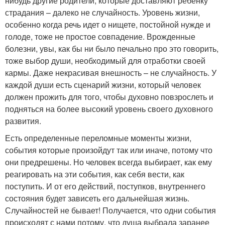
нибудь другие родители, которые доставляют ребенку
страдания – далеко не случайность. Уровень жизни,
особенно когда речь идет о нищете, постойной нужде и
голоде, тоже не простое совпадение. Врожденные
болезни, увы, как бы ни было печально про это говорить,
тоже выбор души, необходимый для отработки своей
кармы. Даже некрасивая внешность – не случайность. У
каждой души есть сценарий жизни, который человек
должен прожить для того, чтобы духовно повзрослеть и
подняться на более высокий уровень своего духовного
развития.
Есть определенные переломные моменты жизни,
события которые произойдут так или иначе, потому что
они предрешены. Но человек всегда выбирает, как ему
реагировать на эти события, как себя вести, как
поступить. И от его действий, поступков, внутреннего
состояния будет зависеть его дальнейшая жизнь.
Случайностей не бывает! Получается, что одни события
происходят с нами потому, что душа выбрала заранее