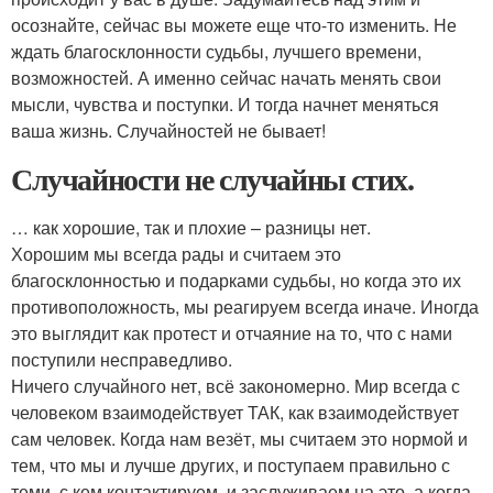
осознайте, сейчас вы можете еще что-то изменить. Не
ждать благосклонности судьбы, лучшего времени,
возможностей. А именно сейчас начать менять свои
мысли, чувства и поступки. И тогда начнет меняться
ваша жизнь. Случайностей не бывает!
Случайности не случайны стих.
… как хорошие, так и плохие – разницы нет.
Хорошим мы всегда рады и считаем это
благосклонностью и подарками судьбы, но когда это их
противоположность, мы реагируем всегда иначе. Иногда
это выглядит как протест и отчаяние на то, что с нами
поступили несправедливо.
Ничего случайного нет, всё закономерно. Мир всегда с
человеком взаимодействует ТАК, как взаимодействует
сам человек. Когда нам везёт, мы считаем это нормой и
тем, что мы и лучше других, и поступаем правильно с
теми, с кем контактируем, и заслуживаем на это, а когда