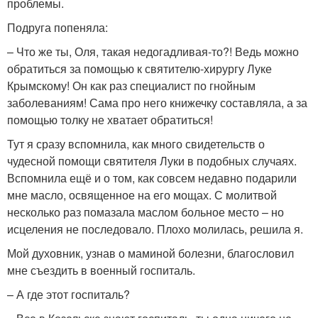
проблемы.
Подруга попеняла:
– Что же ты, Оля, такая недогадливая-то?! Ведь можно
обратиться за помощью к святителю-хирургу Луке
Крымскому! Он как раз специалист по гнойным
заболеваниям! Сама про него книжечку составляла, а за
помощью толку не хватает обратиться!
Тут я сразу вспомнила, как много свидетельств о
чудесной помощи святителя Луки в подобных случаях.
Вспомнила ещё и о том, как совсем недавно подарили
мне масло, освященное на его мощах. С молитвой
несколько раз помазала маслом больное место – но
исцеления не последовало. Плохо молилась, решила я.
Мой духовник, узнав о маминой болезни, благословил
мне съездить в военный госпиталь.
– А где этот госпиталь?