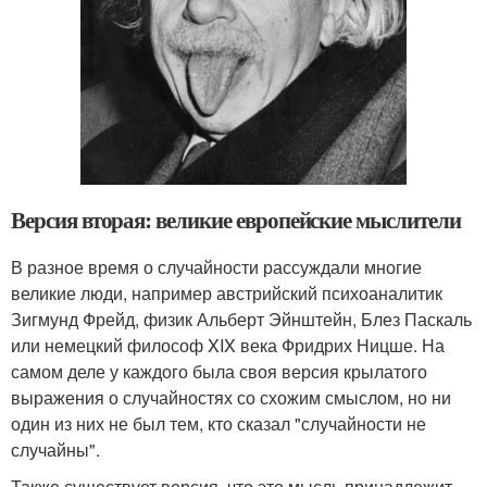
Версия вторая: великие европейские мыслители
В разное время о случайности рассуждали многие
великие люди, например австрийский психоаналитик
Зигмунд Фрейд, физик Альберт Эйнштейн, Блез Паскаль
или немецкий философ XIX века Фридрих Ницше. На
самом деле у каждого была своя версия крылатого
выражения о случайностях со схожим смыслом, но ни
один из них не был тем, кто сказал "случайности не
случайны".
Также существует версия, что это мысль принадлежит