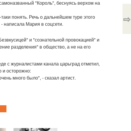
 самоназванный "Король", беснуясь верхом на
⇨
таки понять. Речь о дальнейшем туре этого
 - написала Мария в соцсети.
езвкусицей" и "сознательной провокацией" и
ение разделения" в общество, а не на его
еде с журналистами канала царьград отметил,
 и осторожно:
чень много было", - сказал артист.