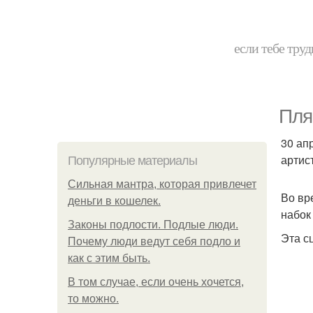
если тебе труд
Пля
30 ап
артист
Популярные материалы
Сильная мантра, которая привлечет
Во вр
деньги в кошелек.
набок
Законы подлости. Подлые люди.
Эта с
Почему люди ведут себя подло и
как с этим быть.
В том случае, если очень хочется,
то можно.