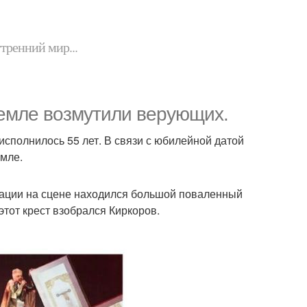
утренний мир...
ремле возмутили верующих.
исполнилось 55 лет. В связи с юбилейной датой
емле.
рации на сцене находился большой поваленный
этот крест взобрался Киркоров.