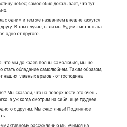
астицу небес; самолюбие доказывает, что тут
ьно.
тва с одним и тем же названием внешне кажутся
другу. В том случае, если мы будем смотреть на
я одно от другого.
, что мы до краев полны самолюбия, мы не
о стать обладание самолюбием. Таким образом,
т наших главных врагов - от господина
я? Мы сказали, что на поверхности это очень
егко, а уж когда смотрим на себя, еще труднее.
одного с другим. Мы счастливы! Подлинное
ть.
тому активному рассуждению мы учимся на