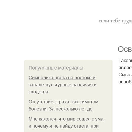
если тебе труд
Осв
Таков
являе
Популярные материалы
Смысл
Символика цвета на востоке и
освоб
западе: культурные различия и
сходства
Отсутствие страха, как симптом
болезни. За несколько лет до
Мне кажется, что мир сошел с ума,
и почему я не найду ответа, при