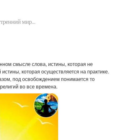
утренний мир...
инном смысле слова, истины, которая не
й истины, которая осуществляется на практике.
азом, под освобождением понимается то
 религий во все времена.