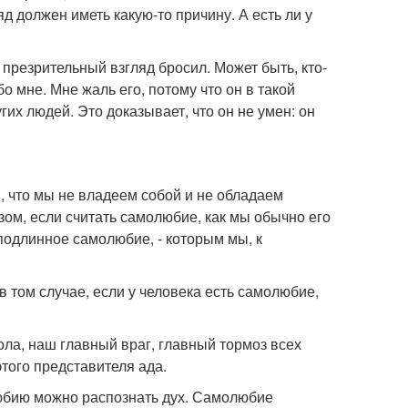
яд должен иметь какую-то причину. А есть ли у
 презрительный взгляд бросил. Может быть, кто-
бо мне. Мне жаль его, потому что он в такой
гих людей. Это доказывает, что он не умен: он
м, что мы не владеем собой и не обладаем
ом, если считать самолюбие, как мы обычно его
 подлинное самолюбие, - которым мы, к
 том случае, если у человека есть самолюбие,
ола, наш главный враг, главный тормоз всех
того представителя ада.
любию можно распознать дух. Самолюбие