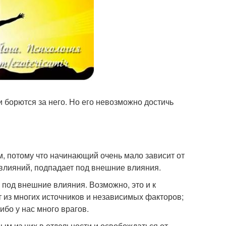
 борются за него. Но его невозможно достичь
 потому что начинающий очень мало зависит от
 влияний, подпадает под внешние влияния.
 под внешние влияния. Возможно, это и к
 из многих источников и независимых факторов;
ибо у нас много врагов.
дым из них в отдельности и освобождаться от