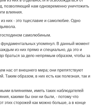
тод, позволяющий нам одновременно уничтожить
эти влияния.
е из них - это тщеславие и самолюбие. Одно
дьявола.
 господином самолюбиным.
лее фундаментальных упомянул. В данный момент
каждым из них прямо и специально, да это и
до браться за дело непрямым образом, чтобы за
ем нас от внешнего мира; они препятствуют
. Таким образом, в них есть как полезная, так и
емыми влияниями, иметь таких наблюдателей
яния, какими бы они ни были, - потому что
от этих сторожей как можно больше, а в конце