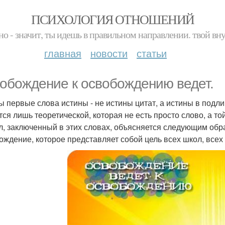
ПСИХОЛОГИЯ ОТНОШЕНИЙ
но - значит, ты идешь в правильном направлении. твой вн
главная
новости
статьи
обождение к освобождению ведет.
ы первые слова истины - не истины цитат, а истины в подл
тся лишь теоретической, которая не есть просто слово, а то
, заключенный в этих словах, объясняется следующим обр
ождение, которое представляет собой цель всех школ, всех