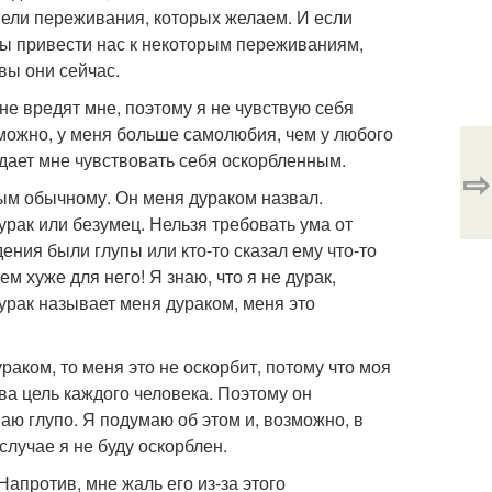
имели переживания, которых желаем. И если
ны привести нас к некоторым переживаниям,
овы они сейчас.
не вредят мне, поэтому я не чувствую себя
зможно, у меня больше самолюбия, чем у любого
дает мне чувствовать себя оскорбленным.
⇨
ым обычному. Он меня дураком назвал.
рак или безумец. Нельзя требовать ума от
дения были глупы или кто-то сказал ему что-то
ем хуже для него! Я знаю, что я не дурак,
дурак называет меня дураком, меня это
раком, то меня это не оскорбит, потому что моя
ова цель каждого человека. Поэтому он
паю глупо. Я подумаю об этом и, возможно, в
случае я не буду оскорблен.
Напротив, мне жаль его из-за этого