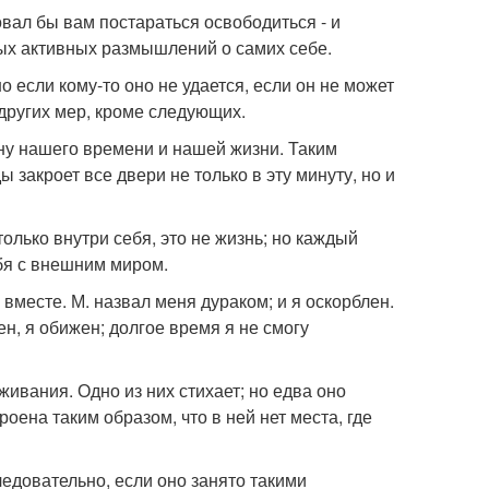
овал бы вам постараться освободиться - и
тых активных размышлений о самих себе.
если кому-то оно не удается, если он не может
 других мер, кроме следующих.
ну нашего времени и нашей жизни. Таким
 закроет все двери не только в эту минуту, но и
только внутри себя, это не жизнь; но каждый
бя с внешним миром.
 вместе. М. назвал меня дураком; и я оскорблен.
ен, я обижен; долгое время я не смогу
живания. Одно из них стихает; но едва оно
оена таким образом, что в ней нет места, где
едовательно, если оно занято такими