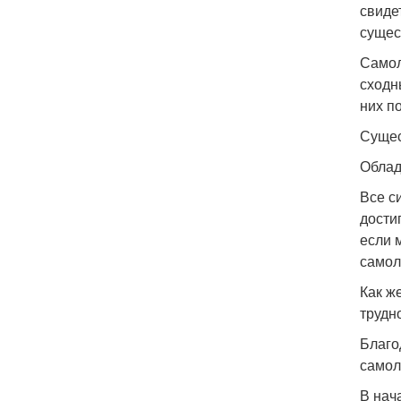
свиде
сущест
Самол
сходн
них п
Сущес
Облад
Все с
дости
если 
самол
Как ж
трудно
Благо
самол
В нач