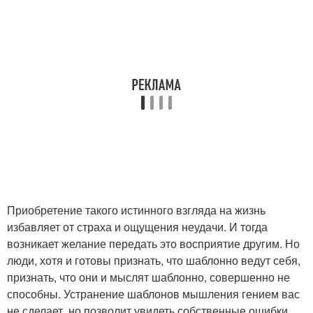
Приобретение такого истинного взгляда на жизнь
избавляет от страха и ощущения неудачи. И тогда
возникает желание передать это восприятие другим. Но
люди, хотя и готовы признать, что шаблонно ведут себя,
признать, что они и мыслят шаблонно, совершенно не
способны. Устранение шаблонов мышления гением вас
не сделает, но позволит увидеть собственные ошибки