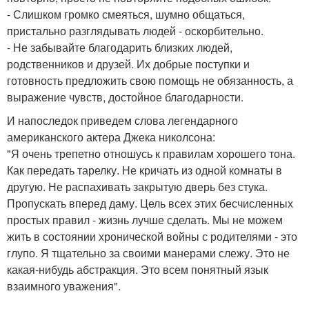
- Слишком громко смеяться, шумно общаться,
пристально разглядывать людей - оскорбительно.
- Не забывайте благодарить близких людей,
родственников и друзей. Их добрые поступки и
готовность предложить свою помощь не обязанность, а
выражение чувств, достойное благодарности.
И напоследок приведем слова легендарного
американского актера Джека николсона:
"Я очень трепетно отношусь к правилам хорошего тона.
Как передать тарелку. Не кричать из одной комнаты в
другую. Не распахивать закрытую дверь без стука.
Пропускать вперед даму. Цель всех этих бесчисленных
простых правил - жизнь лучше сделать. Мы не можем
жить в состоянии хронической войны с родителями - это
глупо. Я тщательно за своими манерами слежу. Это не
какая-нибудь абстракция. Это всем понятный язык
взаимного уважения".