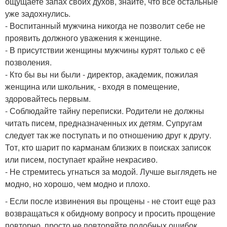
ощущаете запах своих духов, знайте, что все остальные
уже задохнулись.
- Воспитанный мужчина никогда не позволит себе не
проявить должного уважения к женщине.
- В присутствии женщины мужчины курят только с её
позволения.
- Кто бы вы ни были - директор, академик, пожилая
женщина или школьник, - входя в помещение,
здоровайтесь первым.
- Соблюдайте тайну переписки. Родители не должны
читать писем, предназначенных их детям. Супругам
следует так же поступать и по отношению друг к другу.
Тот, кто шарит по карманам близких в поисках записок
или писем, поступает крайне некрасиво.
- Не стремитесь угнаться за модой. Лучше выглядеть не
модно, но хорошо, чем модно и плохо.
- Если после извинения вы прощены - не стоит еще раз
возвращаться к обидному вопросу и просить прощение
повторно, просто не повторяйте подобных ошибок.