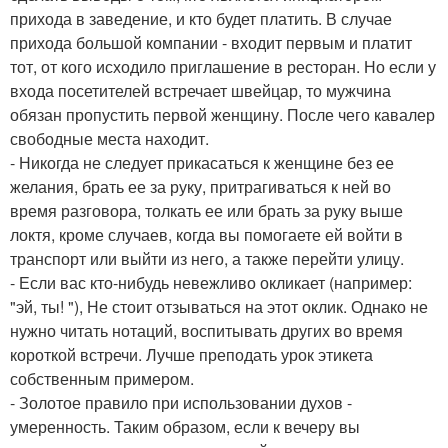
прихода в заведение, и кто будет платить. В случае
прихода большой компании - входит первым и платит
тот, от кого исходило приглашение в ресторан. Но если у
входа посетителей встречает швейцар, то мужчина
обязан пропустить первой женщину. После чего кавалер
свободные места находит.
- Никогда не следует прикасаться к женщине без ее
желания, брать ее за руку, притрагиваться к ней во
время разговора, толкать ее или брать за руку выше
локтя, кроме случаев, когда вы помогаете ей войти в
транспорт или выйти из него, а также перейти улицу.
- Если вас кто-нибудь невежливо окликает (например:
"эй, ты! "), Не стоит отзываться на этот оклик. Однако не
нужно читать нотаций, воспитывать других во время
короткой встречи. Лучше преподать урок этикета
собственным примером.
- Золотое правило при использовании духов -
умеренность. Таким образом, если к вечеру вы