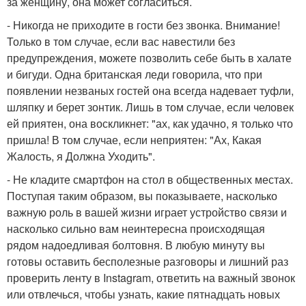
за женщину, она может согласиться.
- Никогда не приходите в гости без звонка. Внимание!
Только в том случае, если вас навестили без
предупреждения, можете позволить себе быть в халате
и бигуди. Одна британская леди говорила, что при
появлении незваных гостей она всегда надевает туфли,
шляпку и берет зонтик. Лишь в том случае, если человек
ей приятен, она воскликнет: "ах, как удачно, я только что
пришла! В том случае, если неприятен: "Ах, Какая
Жалость, я Должна Уходить".
- Не кладите смартфон на стол в общественных местах.
Поступая таким образом, вы показываете, насколько
важную роль в вашей жизни играет устройство связи и
насколько сильно вам неинтересна происходящая
рядом надоедливая болтовня. В любую минуту вы
готовы оставить бесполезные разговоры и лишний раз
проверить ленту в Instagram, ответить на важный звонок
или отвлечься, чтобы узнать, какие пятнадцать новых