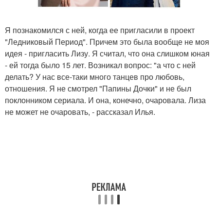
Я познакомился с ней, когда ее пригласили в проект
"Ледниковый Период". Причем это была вообще не моя
идея - пригласить Лизу. Я считал, что она слишком юная
- ей тогда было 15 лет. Возникал вопрос: "а что с ней
делать? У нас все-таки много танцев про любовь,
отношения. Я не смотрел "Папины Дочки" и не был
поклонником сериала. И она, конечно, очаровала. Лиза
не может не очаровать, - рассказал Илья.