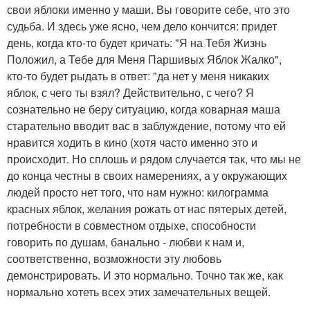
свои яблоки именно у маши. Вы говорите себе, что это
судьба. И здесь уже ясно, чем дело кончится: придет
день, когда кто-то будет кричать: "Я на Тебя Жизнь
Положил, а Тебе для Меня Паршивых Яблок Жалко",
кто-то будет рыдать в ответ: "да нет у меня никаких
яблок, с чего ты взял? Действительно, с чего? Я
сознательно не беру ситуацию, когда коварная маша
старательно вводит вас в заблуждение, потому что ей
нравится ходить в кино (хотя часто именно это и
происходит. Но сплошь и рядом случается так, что мы не
до конца честны в своих намерениях, а у окружающих
людей просто нет того, что нам нужно: килограмма
красных яблок, желания рожать от нас пятерых детей,
потребности в совместном отдыхе, способности
говорить по душам, банально - любви к нам и,
соответственно, возможности эту любовь
демонстрировать. И это нормально. Точно так же, как
нормально хотеть всех этих замечательных вещей.