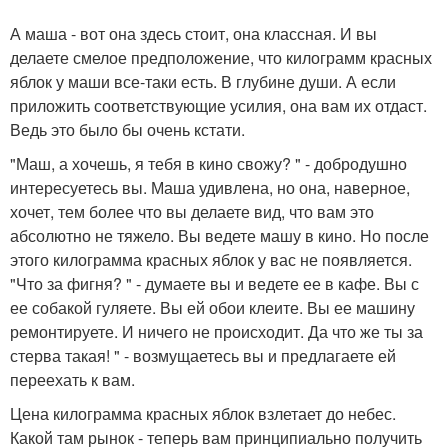
А маша - вот она здесь стоит, она классная. И вы
делаете смелое предположение, что килограмм красных
яблок у маши все-таки есть. В глубине души. А если
приложить соответствующие усилия, она вам их отдаст.
Ведь это было бы очень кстати.
"Маш, а хочешь, я тебя в кино свожу? " - добродушно
интересуетесь вы. Маша удивлена, но она, наверное,
хочет, тем более что вы делаете вид, что вам это
абсолютно не тяжело. Вы ведете машу в кино. Но после
этого килограмма красных яблок у вас не появляется.
"Что за фигня? " - думаете вы и ведете ее в кафе. Вы с
ее собакой гуляете. Вы ей обои клеите. Вы ее машину
ремонтируете. И ничего не происходит. Да что же ты за
стерва такая! " - возмущаетесь вы и предлагаете ей
переехать к вам.
Цена килограмма красных яблок взлетает до небес.
Какой там рынок - теперь вам принципиально получить