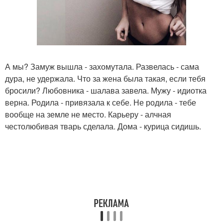
А мы? Замуж вышла - захомутала. Развелась - сама
дура, не удержала. Что за жена была такая, если тебя
бросили? Любовника - шалава завела. Мужу - идиотка
верна. Родила - привязала к себе. Не родила - тебе
вообще на земле не место. Карьеру - алчная
честолюбивая тварь сделала. Дома - курица сидишь.