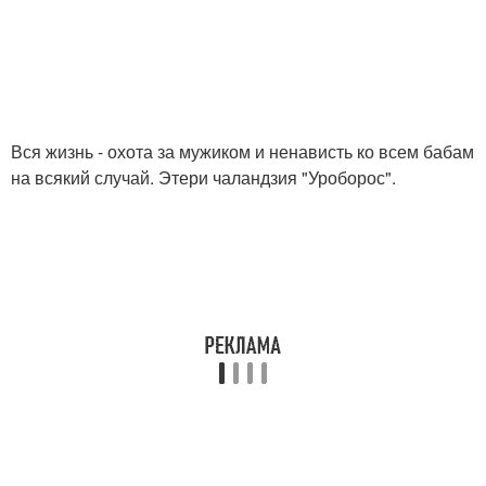
Вся жизнь - охота за мужиком и ненависть ко всем бабам
на всякий случай. Этери чаландзия "Уроборос".