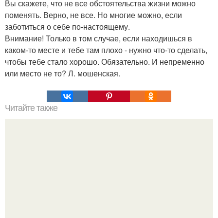
Вы скажете, что не все обстоятельства жизни можно
поменять. Верно, не все. Но многие можно, если
заботиться о себе по-настоящему.
Внимание! Только в том случае, если находишься в
каком-то месте и тебе там плохо - нужно что-то сделать,
чтобы тебе стало хорошо. Обязательно. И непременно
или место не то? Л. мошенская.
Читайте также
Игры для влюбленных пар на расстоянии. Топ 7 идей
для свидания на расстоянии