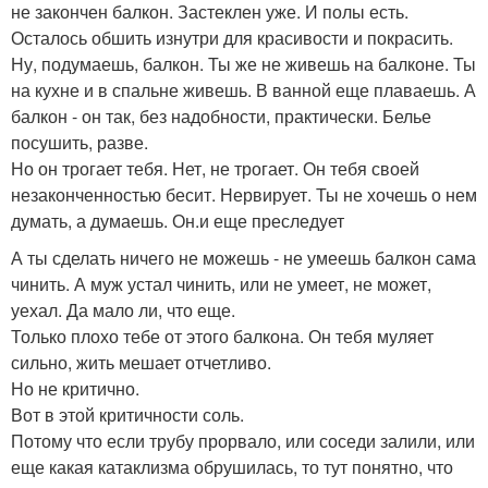
не закончен балкон. Застеклен уже. И полы есть.
Осталось обшить изнутри для красивости и покрасить.
Ну, подумаешь, балкон. Ты же не живешь на балконе. Ты
на кухне и в спальне живешь. В ванной еще плаваешь. А
балкон - он так, без надобности, практически. Белье
посушить, разве.
Но он трогает тебя. Нет, не трогает. Он тебя своей
незаконченностью бесит. Нервирует. Ты не хочешь о нем
думать, а думаешь. Он.и еще преследует
А ты сделать ничего не можешь - не умеешь балкон сама
чинить. А муж устал чинить, или не умеет, не может,
уехал. Да мало ли, что еще.
Только плохо тебе от этого балкона. Он тебя муляет
сильно, жить мешает отчетливо.
Но не критично.
Вот в этой критичности соль.
Потому что если трубу прорвало, или соседи залили, или
еще какая катаклизма обрушилась, то тут понятно, что