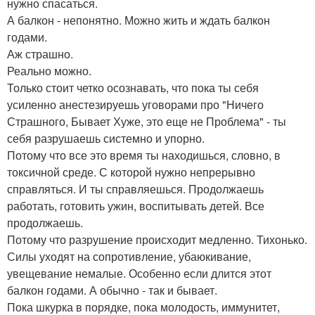
нужно спасаться.
А балкон - непонятно. Можно жить и ждать балкон
годами.
Аж страшно.
Реально можно.
Только стоит четко осознавать, что пока ты себя
усиленно анестезируешь уговорами про "Ничего
Страшного, Бывает Хуже, это еще не Проблема" - ты
себя разрушаешь системно и упорно.
Потому что все это время ты находишься, словно, в
токсичной среде. С которой нужно непрерывно
справляться. И ты справляешься. Продолжаешь
работать, готовить ужин, воспитывать детей. Все
продолжаешь.
Потому что разрушение происходит медленно. Тихонько.
Силы уходят на сопротивление, убаюкивание,
увещевание немалые. Особенно если длится этот
балкон годами. А обычно - так и бывает.
Пока шкурка в порядке, пока молодость, иммунитет,