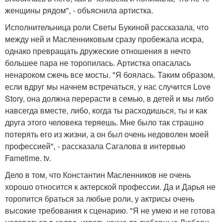
женщины рядом", - объяснила артистка.
Исполнительница роли Светы Букиной рассказала, что
между ней и Масленниковым сразу пробежала искра,
однако превращать дружеские отношения в нечто
большее пара не торопилась. Артистка опасалась
ненароком сжечь все мосты. "Я боялась. Таким образом,
если вдруг мы начнем встречаться, у нас случится Love
Story, она должна перерасти в семью, в детей и мы либо
навсегда вместе, либо, когда ты расходишься, ты и как
друга этого человека теряешь. Мне было так страшно
потерять его из жизни, а он был очень недоволен моей
профессией", - рассказала Сагалова в интервью
Fametime. tv.
Дело в том, что Константин Масленников не очень
хорошо относится к актерской профессии. Да и Дарья не
торопится браться за любые роли, у актрисы очень
высокие требования к сценарию. "Я не умею и не готова