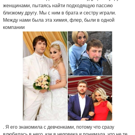
женщинами, пытаясь найти подходящую пассию
близкому другу. Мы с ним в брата и сестру играли.
Между нами была эта химия, флер, были в одной
компании
. Я его знакомила с девчонками, потому что сразу
влюбилась в него, как в человека и понимала, что не те