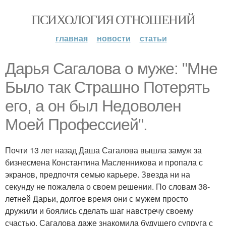
ПСИХОЛОГИЯ ОТНОШЕНИЙ
главная
новости
статьи
Дарья Сагалова о муже: "Мне
Было так Страшно Потерять
его, а он был Недоволен
Моей Профессией".
Почти 13 лет назад Даша Сагалова вышла замуж за
бизнесмена Константина Масленникова и пропала с
экранов, предпочтя семью карьере. Звезда ни на
секунду не пожалела о своем решении. По словам 38-
летней Дарьи, долгое время они с мужем просто
дружили и боялись сделать шаг навстречу своему
счастью. Сагалова даже знакомила будущего супруга с