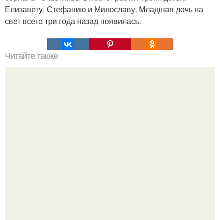
Елизавету, Стефанию и Милославу. Младшая дочь на
свет всего три года назад появилась.
Читайте также
Игры для влюбленных пар на расстоянии. Топ 7 идей
для свидания на расстоянии