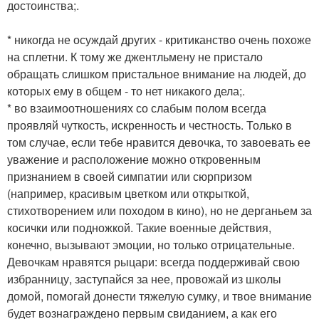
достоинства;.
* никогда не осуждай других - критиканство очень похоже
на сплетни. К тому же джентльмену не пристало
обращать слишком пристальное внимание на людей, до
которых ему в общем - то нет никакого дела;.
* во взаимоотношениях со слабым полом всегда
проявляй чуткость, искренность и честность. Только в
том случае, если тебе нравится девочка, то завоевать ее
уважение и расположение можно откровенным
признанием в своей симпатии или сюрпризом
(например, красивым цветком или открыткой,
стихотворением или походом в кино), но не дерганьем за
косички или подножкой. Такие военные действия,
конечно, вызывают эмоции, но только отрицательные.
Девочкам нравятся рыцари: всегда поддерживай свою
избранницу, заступайся за нее, провожай из школы
домой, помогай донести тяжелую сумку, и твое внимание
будет вознаграждено первым свиданием, а как его