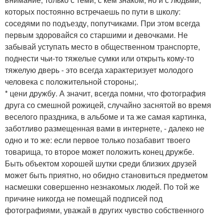
которых постоянно встречаешь по пути в школу:
соседями по подъезду, попутчиками. При этом всегда
первым здоровайся со старшими и девочками. Не
забывай уступать место в общественном транспорте,
поднести чьи-то тяжелые сумки или открыть кому-то
тяжелую дверь - это всегда характеризует молодого
человека с положительной стороны;.
* цени дружбу. А значит, всегда помни, что фотография
друга со смешной рожицей, случайно заснятой во время
веселого праздника, в альбоме и та же самая картинка,
заботливо размещенная вами в интернете, - далеко не
одно и то же: если первое только позабавит твоего
товарища, то второе может положить конец дружбе.
Быть объектом хорошей шутки среди близких друзей
может быть приятно, но обидно становиться предметом
насмешки совершенно незнакомых людей. По той же
причине никогда не помещай подписей под
фотографиями, уважай в других чувство собственного