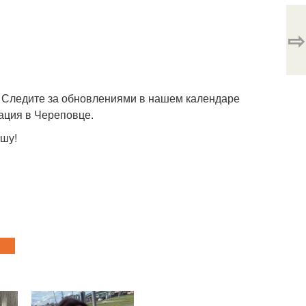
⇨
! Следите за обновлениями в нашем календаре
мация в Череповце.
ушу!