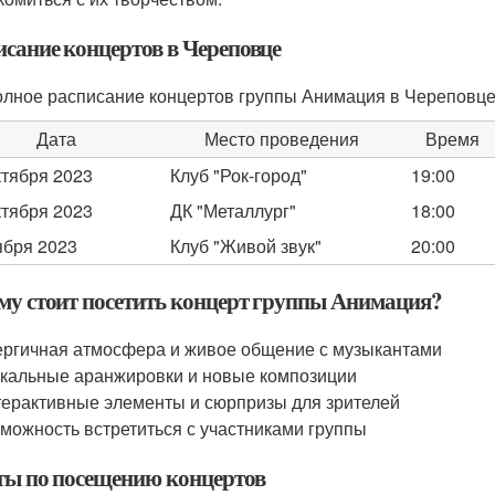
исание концертов в Череповце
олное расписание концертов группы Анимация в Череповц
Дата
Место проведения
Время
ктября 2023
Клуб "Рок-город"
19:00
ктября 2023
ДК "Металлург"
18:00
ября 2023
Клуб "Живой звук"
20:00
му стоит посетить концерт группы Анимация?
ргичная атмосфера и живое общение с музыкантами
кальные аранжировки и новые композиции
ерактивные элементы и сюрпризы для зрителей
можность встретиться с участниками группы
ты по посещению концертов