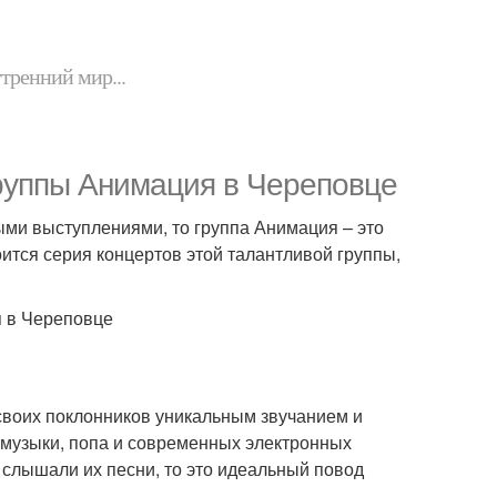
утренний мир...
группы Анимация в Череповце
ыми выступлениями, то группа Анимация – это
ится серия концертов этой талантливой группы,
 своих поклонников уникальным звучанием и
-музыки, попа и современных электронных
 слышали их песни, то это идеальный повод