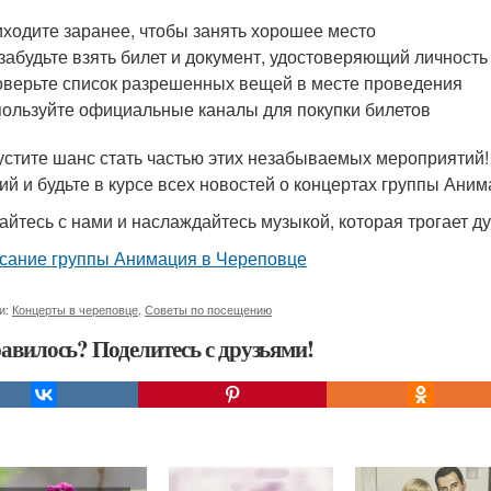
ходите заранее, чтобы занять хорошее место
забудьте взять билет и документ, удостоверяющий личность
верьте список разрешенных вещей в месте проведения
ользуйте официальные каналы для покупки билетов
устите шанс стать частью этих незабываемых мероприятий
ий и будьте в курсе всех новостей о концертах группы Ани
айтесь с нами и наслаждайтесь музыкой, которая трогает д
сание группы Анимация в Череповце
и:
Концерты в череповце
,
Советы по посещению
авилось? Поделитесь с друзьями!