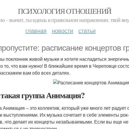
ПСИХОЛОГИЯ ОТНОШЕНИЙ
но - значит, ты идешь в правильном направлении. твой вн
главная
новости
статьи
пропустите: расписание концертов 
вы поклонник живой музыки и хотите насладиться энергичн
о то, что вам нужно! В ближайшее время в Череповце состо
расскажем вам обо всех деталях.
 такая группа Анимация?
а Анимация – это коллектив, который уже много лет радует
и выступлениями. Их музыка сочетает в себе элементы рок
в, что делает их концерты незабываемыми. Если вы еще не
комиться с их творчеством.