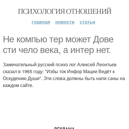
ПСИХОЛОГИЯ ОТНОШЕНИЙ
главная
новости
статьи
Не компью тер может Дове
сти чело века, а интер нет.
Замечательный русский психо лог Алексей Леонтьев
сказал в 1965 году: "Избы ток Инфор Мации Ведёт к
Оскудению Души". Эти слова должны быть напи саны на
каждом сайте.