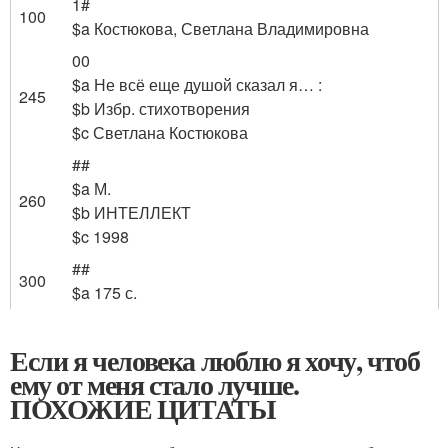
1#
100
$a Костюкова, Светлана Владимировна
00
$a Не всё еще душой сказал я… :
245
$b Избр. стихотворения
$c Светлана Костюкова
##
$a М.
260
$b ИНТЕЛЛЕКТ
$c 1998
##
300
$a 175 с.
Если я человека люблю я хочу, чтоб
ему от меня стало лучше.
ПОХОЖИЕ ЦИТАТЫ