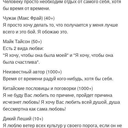
Человеку просто необходим отдых от самого себя, хотя
бы время от времени.
Чужак (Макс Фрай) (40+)
Я просто хочу делать то, что получается у меня лучше
всего и это бой. Я обожаю это.
Майк Тайсон (50+)
Есть 2 вида любви:
"Я хочу, чтобы она была моей" и "Я хочу, чтобы она
была счастлива".
Неизвестный автор (1000+)
Время от времени радуй кого-нибудь, хотя бы себя.
Китайские пословицы и поговорки (1000+)
Я не буду Вас любить по причине, пройдет причина
исчезнет любовь! Я хочу Вас любить всей душой, душа
бессмертна как сама любовь!
Дикий Леший (10+)
Я люблю ветер всех культур у своего порога, если он не