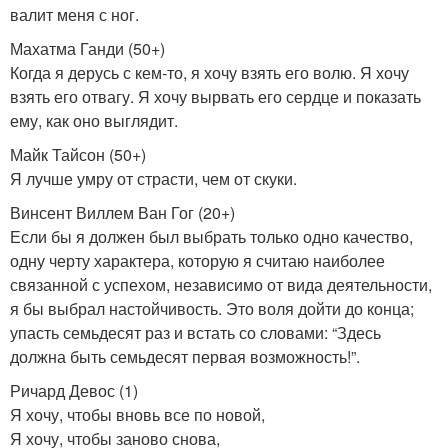
валит меня с ног.
Махатма Ганди (50+)
Когда я дерусь с кем-то, я хочу взять его волю. Я хочу
взять его отвагу. Я хочу вырвать его сердце и показать
ему, как оно выглядит.
Майк Тайсон (50+)
Я лучше умру от страсти, чем от скуки.
Винсент Виллем Ван Гог (20+)
Если бы я должен был выбрать только одно качество,
одну черту характера, которую я считаю наиболее
связанной с успехом, независимо от вида деятельности,
я бы выбрал настойчивость. Это воля дойти до конца;
упасть семьдесят раз и встать со словами: “Здесь
должна быть семьдесят первая возможность!”.
Ричард Девос (1)
Я хочу, чтобы вновь все по новой,
Я хочу, чтобы заново снова,