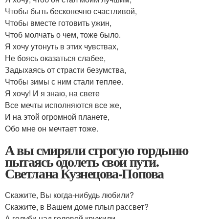
Чтобы быть бесконечно счастливой,
Чтобы вместе готовить ужин,
Чтоб молчать о чем, тоже было.
Я хочу утонуть в этих чувствах,
Не боясь оказаться слабее,
Задыхаясь от страсти безумства,
Чтобы зимы с ним стали теплее.
Я хочу! И я знаю, на свете
Все мечты исполняются все же,
И на этой огромной планете,
Обо мне он мечтает тоже.
А вы смиряли строгую гордыню
пытаясь одолеть свои пути.
Светлана Кузнецова-Попова
Скажите, Вы когда-нибудь любили?
Скажите, в Вашем доме плыл рассвет?
А голуби над головой кружили