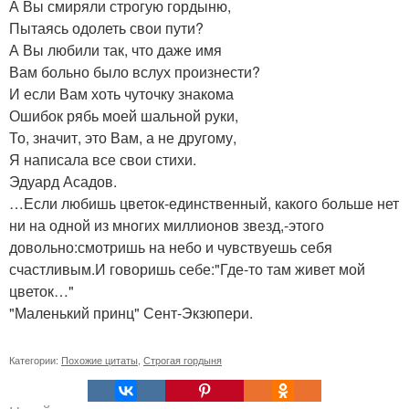
А Вы смиряли строгую гордыню,
Пытаясь одолеть свои пути?
А Вы любили так, что даже имя
Вам больно было вслух произнести?
И если Вам хоть чуточку знакома
Ошибок рябь моей шальной руки,
То, значит, это Вам, а не другому,
Я написала все свои стихи.
Эдуард Асадов.
…Если любишь цветок-единственный, какого больше нет
ни на одной из многих миллионов звезд,-этого
довольно:смотришь на небо и чувствуешь себя
счастливым.И говоришь себе:"Где-то там живет мой
цветок…"
"Маленький принц" Сент-Экзюпери.
Категории:
Похожие цитаты
,
Строгая гордыня