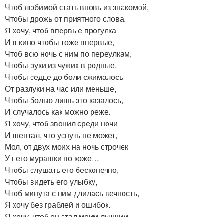
Чтоб любимой стать вновь из знакомой,
Чтобы дрожь от приятного слова.
Я хочу, чтоб впервые прогулка
И в кино чтобы тоже впервые,
Чтоб всю ночь с ним по переулкам,
Чтобы руки из чужих в родные.
Чтобы седце до боли сжималось
От разлуки на час или меньше,
Чтобы болью лишь это казалось,
И случалось как можно реже.
Я хочу, чтоб звонил среди ночи
И шептал, что уснуть не может,
Мол, от двух моих на ночь строчек
У него мурашки по коже…
Чтобы слушать его бесконечно,
Чтобы видеть его улыбку,
Чтоб минута с ним длилась вечность,
Я хочу без граблей и ошибок.
Я хочу, чтоб он стал моим лучшим,