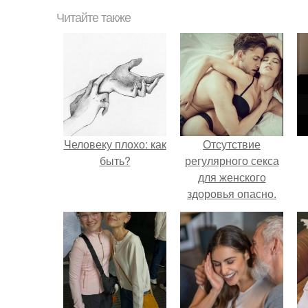
Читайте также
Человеку плохо: как
Отсутствие
быть?
регулярного секса
для женского
здоровья опасно.
н
п