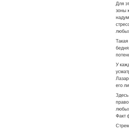
Для э
зоны 
надум
стрес
любых
Такая
бедня
потен
У каж
усмат
Лазар
его л
Здесь
право
любых
Факт 
Стрем