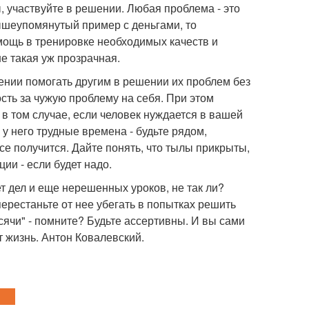
, участвуйте в решении. Любая проблема - это
вышеупомянутый пример с деньгами, то
омощь в тренировке необходимых качеств и
не такая уж прозрачная.
лении помогать другим в решении их проблем без
сть за чужую проблему на себя. При этом
в том случае, если человек нуждается в вашей
 у него трудные времена - будьте рядом,
все получится. Дайте понять, что тылы прикрыты,
ии - если будет надо.
ет дел и еще нерешенных уроков, не так ли?
перестаньте от нее убегать в попытках решить
ячи" - помните? Будьте ассертивны. И вы сами
т жизнь. Антон Ковалевский.