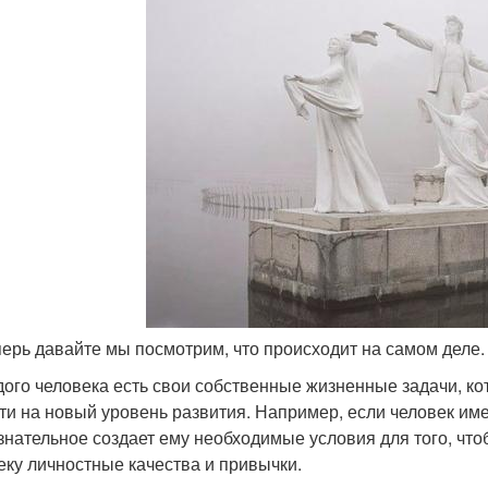
еперь давайте мы посмотрим, что происходит на самом деле.
дого человека есть свои собственные жизненные задачи, ко
ти на новый уровень развития. Например, если человек име
знательное создает ему необходимые условия для того, чт
еку личностные качества и привычки.