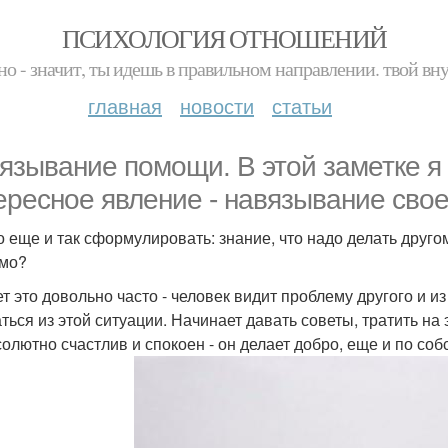
ПСИХОЛОГИЯ ОТНОШЕНИЙ
но - значит, ты идешь в правильном направлении. твой вн
главная
новости
статьи
язывание помощи. В этой заметке я 
ересное явление - навязывание сво
 еще и так сформулировать: знание, что надо делать другом
мо?
т это довольно часто - человек видит проблему другого и 
ться из этой ситуации. Начинает давать советы, тратить на
солютно счастлив и спокоен - он делает добро, еще и по соб