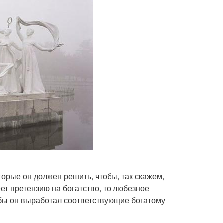
торые он должен решить, чтобы, так скажем,
ет претензию на богатство, то любезное
обы он выработал соответствующие богатому