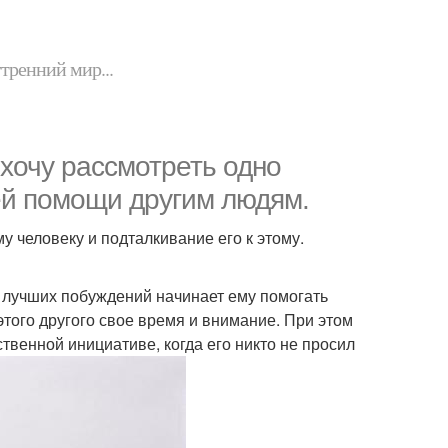
утренний мир...
хочу рассмотреть одно
ей помощи другим людям.
у человеку и подталкивание его к этому.
из лучших побуждений начинает ему помогать
 этого другого свое время и внимание. При этом
ственной инициативе, когда его никто не просил