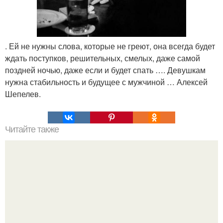
. Ей не нужны слова, которые не греют, она всегда будет
ждать поступков, решительных, смелых, даже самой
поздней ночью, даже если и будет спать …. Девушкам
нужна стабильность и будущее с мужчиной … Алексей
Шепелев.
Читайте также
Игры для пары влюбленных дома, чтоб узнать друг