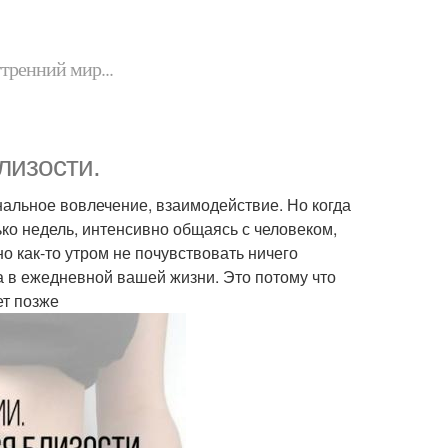
утренний мир...
лизости.
альное вовлечение, взаимодействие. Но когда
ко недель, интенсивно общаясь с человеком,
о как-то утром не почувствовать ничего
та в ежедневной вашей жизни. Это потому что
ет позже