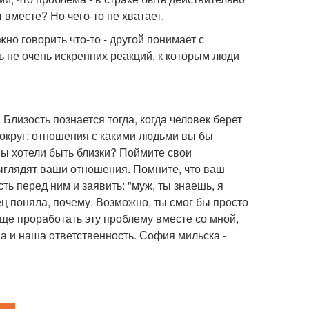
вместе? Но чего-то не хватает.
жно говорить что-то - другой понимает с
ь не очень искренних реакций, к которым люди
 Близость познается тогда, когда человек берет
вокруг: отношения с какими людьми вы бы
ы хотели быть близки? Поймите свои
выглядят ваши отношения. Помните, что ваш
ть перед ним и заявить: "муж, ты знаешь, я
ец поняла, почему. Возможно, ты смог бы просто
еще проработать эту проблему вместе со мной,
ша и наша ответственность. София мильска -