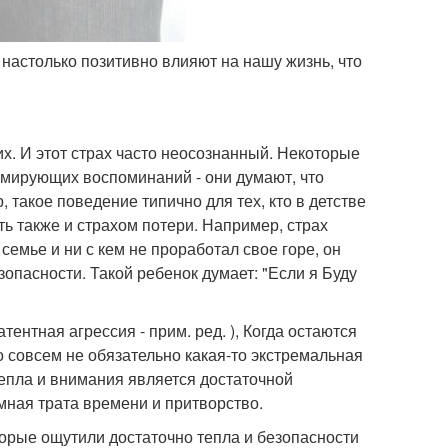
и настолько позитивно влияют на нашу жизнь, что
их. И этот страх часто неосознанный. Некоторые
авмирующих воспоминаний - они думают, что
такое поведение типично для тех, кто в детстве
ть также и страхом потери. Например, страх
семье и ни с кем не проработал свое горе, он
опасности. Такой ребенок думает: "Если я Буду
тентная агрессия - прим. ред. ), Когда остаются
 совсем не обязательно какая-то экстремальная
тепла и внимания является достаточной
емная трата времени и притворство.
торые ощутили достаточно тепла и безопасности