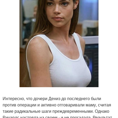
Интересно, что дочери Дениз до последнего были
против операции и активно отговаривали маму, считая
такие радикальные шаги преждевременными. Однако
Ричардс настояла на своем - и не прогадала. Результат