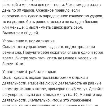
ракеткой и мячиком для пинг-понга. Чеканим два раза в
день по 30 ударов. Основное правило, если
определились сделать определенное количество ударов,
то их должно быть ровно столько и не на один больше
или меньше. Смысл - уметь сдерживать себя.
Выполняем 30 дней.
Упражнение 3. нормализация.
Смысл этого упражнения - сделать подконтрольным
режим сна. Приучите себя ложиться спать в одно и то же
время, быстро засыпать, спать не менее 8 часов и не
более 10-ти.
Упражнение 4. работа и отдых.
Цель - сделать подконтрольным режим отдыха и
деятельности. Разбейте любую деятельность на равные
промежутки, как в школе, примерно по 45 минут. Делайте
регулярные паузы для отдыха минут на 10. Меняйте вид
деятельности. Желательно, чтобы это упражнение
осталось не только тренингом, но и вошло в привычку.