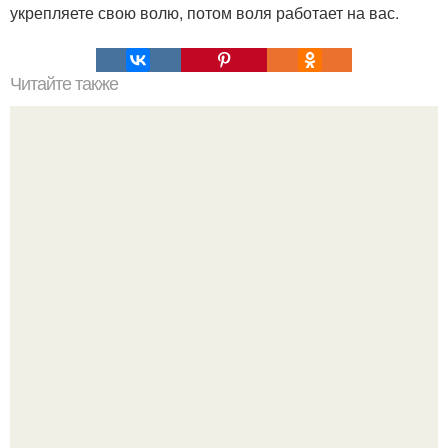
укрепляете свою волю, потом воля работает на вас.
Читайте также
Что делать, если залипла в мужчину?