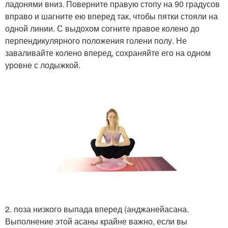
ладонями вниз. Поверните правую стопу на 90 градусов
вправо и шагните ею вперед так, чтобы пятки стояли на
одной линии. С выдохом согните правое колено до
перпендикулярного положения голени полу. Не
заваливайте колено вперед, сохраняйте его на одном
уровне с лодыжкой.
2. поза низкого выпада вперед (анджанейасана.
Выполнение этой асаны крайне важно, если вы