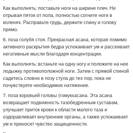
Как выполнять: поставьте ноги на ширине плеч. Не
отрывая пяток от пола, полностью согните ноги в
коленях. Расправьте грудь, держите спину и голову
прямо.
6. поза голубя стоя. Прекрасная асана, которая помимо
активного раскрытия бедра успокаивает ум и рассеивает
негативные мысли благодаря концентрации.
Как выполнять: встаньте на одну ногу и положите на нее
лодыжку противоположной ноги. Затем с прямой спиной
садитесь словно в позу стула до тех пор, пока не
почувствуете необходимое натяжение.
7. поза коровьей головы (гомукхасана. Эта асана
возвращает подвижность тазобедренным суставам,
улучшает приток крови к области малого таза и
оздоравливает внутренние органы, а также успокаивает
ум и приносит чувство защищенности.