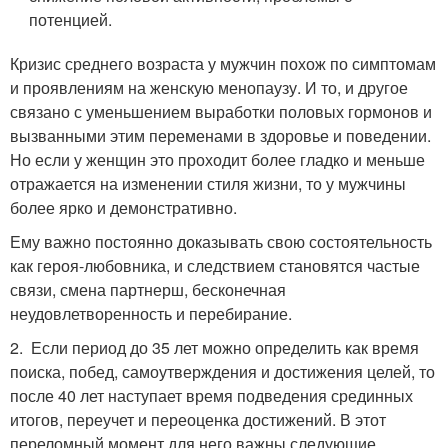
потенцией.
Кризис среднего возраста у мужчин похож по симптомам
и проявлениям на женскую менопаузу. И то, и другое
связано с уменьшением выработки половых гормонов и
вызванными этим переменами в здоровье и поведении.
Но если у женщин это проходит более гладко и меньше
отражается на изменении стиля жизни, то у мужчины
более ярко и демонстративно.
Ему важно постоянно доказывать свою состоятельность
как героя-любовника, и следствием становятся частые
связи, смена партнерш, бесконечная
неудовлетворенность и перебирание.
2. Если период до 35 лет можно определить как время
поиска, побед, самоутверждения и достижения целей, то
после 40 лет наступает время подведения срединных
итогов, переучет и переоценка достижений. В этот
переломный момент для него важны следующие