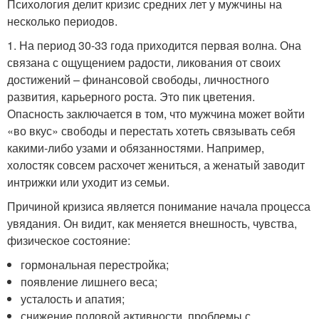
Психология делит кризис средних лет у мужчины на
несколько периодов.
1. На период 30-33 года приходится первая волна. Она
связана с ощущением радости, ликования от своих
достижений – финансовой свободы, личностного
развития, карьерного роста. Это пик цветения.
Опасность заключается в том, что мужчина может войти
«во вкус» свободы и перестать хотеть связывать себя
какими-либо узами и обязанностями. Например,
холостяк совсем расхочет жениться, а женатый заводит
интрижки или уходит из семьи.
Причиной кризиса является понимание начала процесса
увядания. Он видит, как меняется внешность, чувства,
физическое состояние:
гормональная перестройка;
появление лишнего веса;
усталость и апатия;
снижение половой активности, проблемы с