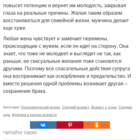
повысит потенцию и вернет им молодость, закрывая
глаза на реальные причины. Желая таким образом
восстановиться для семейной жизни, мужчина делает
еще хуже.
Любая жена чувствует и замечает перемены,
происходящие с мужем, если он идет на сторону. Она
знает, что тоже не молодеет и выглядит не так, как
раньше, ее сексуальные желания тоже становятся
другими. Поэтому все спасательные действия супруга
она воспринимает как оскорбление и предательство. И
вместо решения одной проблемы возникает другая –
сохранение брака.
Категории:
Психологический аспект
,
Средний возраст
,
Возраст с точки
,
Средние
года
,
Мужчина в разном возрасте
Читайте также