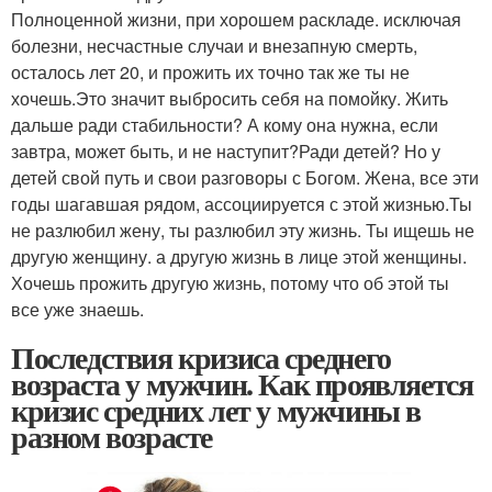
Полноценной жизни, при хорошем раскладе. исключая
болезни, несчастные случаи и внезапную смерть,
осталось лет 20, и прожить их точно так же ты не
хочешь.Это значит выбросить себя на помойку. Жить
дальше ради стабильности? А кому она нужна, если
завтра, может быть, и не наступит?Ради детей? Но у
детей свой путь и свои разговоры с Богом. Жена, все эти
годы шагавшая рядом, ассоциируется с этой жизнью.Ты
не разлюбил жену, ты разлюбил эту жизнь. Ты ищешь не
другую женщину. а другую жизнь в лице этой женщины.
Хочешь прожить другую жизнь, потому что об этой ты
все уже знаешь.
Последствия кризиса среднего
возраста у мужчин. Как проявляется
кризис средних лет у мужчины в
разном возрасте