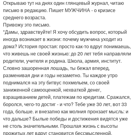
Открываю тут на днях один глянцевый журнал, читаю
письмо в редакцию. Пишет МУЖЧИНА - о кризисе
среднего возраста.
Привожу это письмо.
"Дамы, здравствуйте! Я хочу обсудить вопрос, который
иногда возникает в жизни: почему мужчина уходит из
дома? История простая: просто как-то вдруг понимаешь,
что живешь не своей жизнью: до 20 лет тебя направляли
родители, учителя и родина. Школа, армия, институт.
Словно зашоренная лошадь, ты бежал вперед,
разменивая дни и годы незаметно. Ты каждое утро
поднимался на эту битвус похмельем, со своей
заниженной самооценкой, нехваткой денег,
взращиванием детей, платежам по кредитам. Сражался,
боролся, чего-то достиг - и что? Тебе уже 30 лет, вот 33
года, больше. и внезапно как молния пронзает мысль: и
что дальше? Былые победы и достижения видятся уже
не столь значительными. Прошлая жизнь с высоты
прожитых лет вдруг становится бессмысленной.