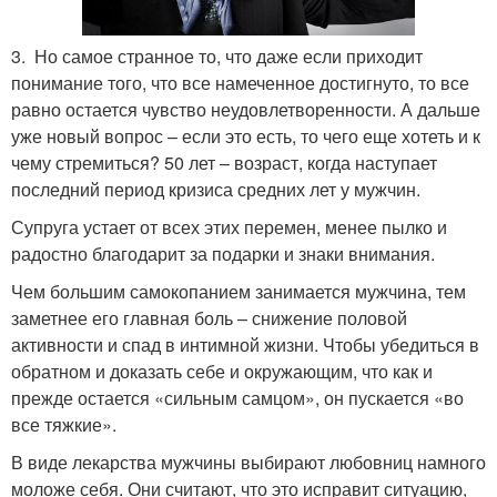
3. Но самое странное то, что даже если приходит
понимание того, что все намеченное достигнуто, то все
равно остается чувство неудовлетворенности. А дальше
уже новый вопрос – если это есть, то чего еще хотеть и к
чему стремиться? 50 лет – возраст, когда наступает
последний период кризиса средних лет у мужчин.
Супруга устает от всех этих перемен, менее пылко и
радостно благодарит за подарки и знаки внимания.
Чем большим самокопанием занимается мужчина, тем
заметнее его главная боль – снижение половой
активности и спад в интимной жизни. Чтобы убедиться в
обратном и доказать себе и окружающим, что как и
прежде остается «сильным самцом», он пускается «во
все тяжкие».
В виде лекарства мужчины выбирают любовниц намного
моложе себя. Они считают, что это исправит ситуацию,