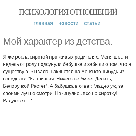
ПСИХОЛОГИЯ ОТНОШЕНИЙ
главная
новости
статьи
Мой характер из детства.
Я же росла сиротой при живых родителях. Меня шести
недель от роду подсунули бабушке и забыли о том, что я
существую. Бывало, накинется на меня кто-нибудь из
соседских: "Капризная, Ничего не Умеет Делать,
Белоручкой Растет". А бабушка в ответ: "ладно уж, за
своими лучше смотри! Накинулись все на сиротку!
Радуются …".