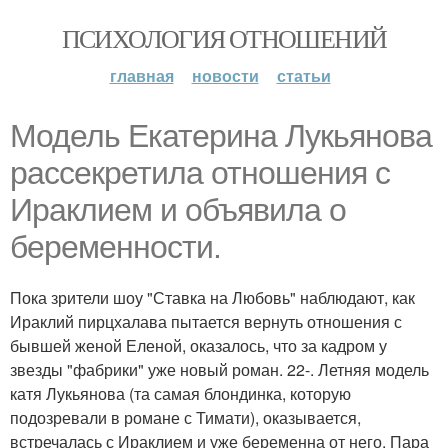
ПСИХОЛОГИЯ ОТНОШЕНИЙ
главная
новости
статьи
Модель Екатерина Лукьянова
рассекретила отношения с
Ираклием и объявила о
беременности.
Пока зрители шоу "Ставка на Любовь" наблюдают, как
Ираклий пирцхалава пытается вернуть отношения с
бывшей женой Еленой, оказалось, что за кадром у
звезды "фабрики" уже новый роман. 22-. Летняя модель
катя Лукьянова (та самая блондинка, которую
подозревали в романе с Тимати), оказывается,
встречалась с Ираклием и уже беременна от него. Пара