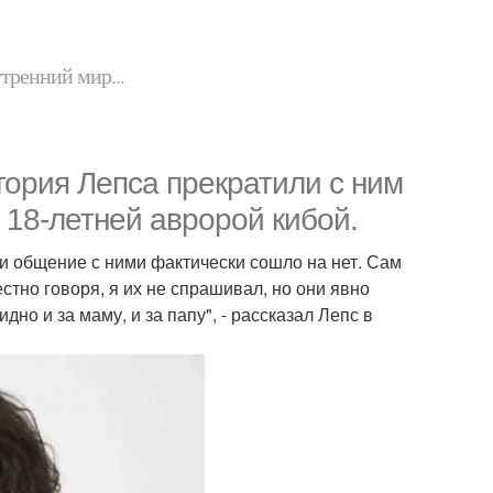
утренний мир...
гория Лепса прекратили с ним
 18-летней авророй кибой.
и общение с ними фактически сошло на нет. Сам
стно говоря, я их не спрашивал, но они явно
но и за маму, и за папу", - рассказал Лепс в