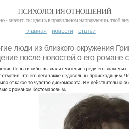
ПСИХОЛОГИЯ ОТНОШЕНИЙ
но - значит, ты идешь в правильном направлении. твой вн
главная
новости
статьи
гие люди из близкого окружения Гри
ение после новостей о его романе с
ения Лепса и кибы вызвали смятение среди его знакомых, 
т отметил, что его дети также недовольны происходящим. Че
ывают какое-то чувство дискомфорта. Им действительно обид
вью с романом Костомаровым.