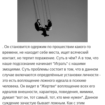
. Он становится одержим по прошествии какого-то
времени, не находит себе места, ищет всяческий
контакт, но терпит поражение. Суть в чём? А в том, что
наше подсознание начинает "Играть" с нашими
эмоциями. Суть проблемы состоит в том, что в данном
случае включаются определённые установки личности -
это есть воплощение ложного идеала в психике
человека. Он видит в "Жертве" воплощение всех его
идеалов внешности, характера, поведения, мимики,
думает "вот он, тот самый, тот, кто мне нужен". Данное
суждение зачастую бывает ложным. Как с этим