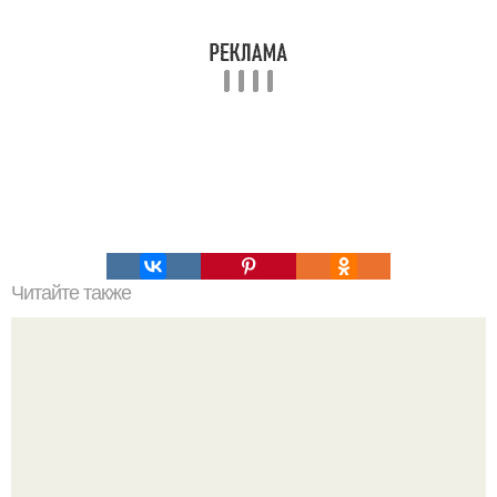
Читайте также
В том случае, если женщина обладает этими 12