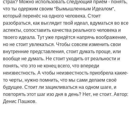
страх? Можно использовать следующий приём - понять,
что ты одержим своим "Вымышленным Идеалом",
который перенёс на одного человека. Стоит
разобраться, как выглядит твой идеал, вдуматься во все
аспекты, сопоставить качества реального человека и
твоего идеала. Тут уже придётся напрячь воображение,
но не стоит увлекаться. Чтобы совсем изменить свои
внутренние представления, стоит думать проще, или
вообще не думать. Не стоит уходить от реальности и
понять, что это не конец всего, что впереди
неизвестность. А чтобы неизвестность приобрела какие-
то черты, нужно помнить, что мы сами делаем своё
будущее. Стоит ли зацикливаться на одном шаге, и
повторять этот шаг изо дня в день? Нет, не стоит. Автор:
Денис Пашков.