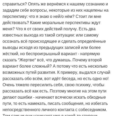
справиться? Опять же вернёмся к нашему сознанию и
зададим себе вопросы, некоторые из них нацелены на
перспективу: что я знаю о ней/о нём? Стоит ли мне
действовать? Какие моральные перспективы ждут
меня? Что я от своих действий получу. Есть два
известных выхода из такой ситуации: или самому
осознать всё происходящее и сделать определённые
выводы исходя из предыдущих записей или более
жёсткий, но беспроигрышный вариант - напрямую
сказать "Жертве" всё, что думаешь. Почему второй
вариант более сложный? А потому что есть несколько
возможных путей развития. К примеру, выдался случай
рассказать обо всём, вот идёт беседа, но есть одно но!
Очень тяжело пересилить себя, свою психику, чтобы
рассказать всё как есть. Поэтому многие на этом пути
делают ошибки - начинают всячески искать обходные
пути, то есть намекать, писать сообщения, но избегать
непосредственного личного контакта с собеседником.
Тем самым они начинают уже в какой-то степени