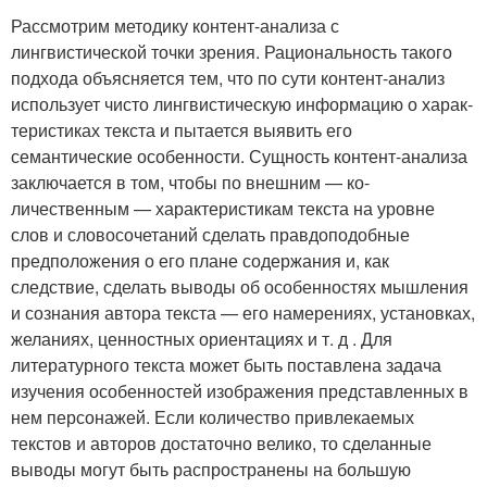
Рассмотрим методику контент-анализа с
лингвистической точки зре­ния. Рациональность такого
подхода объясняется тем, что по сути кон­тент-анализ
использует чисто лингвистическую информацию о харак­
теристиках текста и пытается выявить его
семантические особенности. Сущность контент-анализа
заключается в том, чтобы по внешним — ко­
личественным — характеристикам текста на уровне
слов и словосочетаний сделать правдоподобные
предположения о его плане содержания и, как
следствие, сделать выводы об особенностях мышления
и сознания автора текста — его намерениях, установках,
желаниях, ценностных ориентациях и т. д . Для
литературного текста может быть поставлена задача
изу­чения особенностей изображения представленных в
нем персонажей. Если количество привлекаемых
текстов и авторов достаточно велико, то сделанные
выводы могут быть распространены на большую