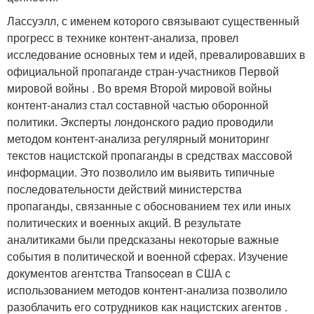
Лассуэлл, с именем которого связывают существенный
прогресс в технике контент-анализа, провел
исследование основных тем и идей, превалировавших в
официальной пропаганде стран-участников Первой
мировой войны
. Во время Второй ми­ровой войны
контент-анализ стал составной частью оборонной
политики. Эксперты лондонского радио проводили
методом контент-анализа регу­лярный мониторинг
текстов нацистской пропаганды в средствах массовой
информации. Это позволило им выявить типичные
последовательности действий министерства
пропаганды, связанные с обоснованием тех или иных
политических и военных акций. В результате
аналитиками были предсказаны некоторые важные
события в политической и военной сфе­рах. Изучение
документов агентства Transocean в США с
использованием методов контент-анализа позволило
разоблачить его сотрудников как нацистских агентов
.