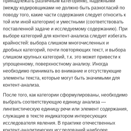
принадлежать различным категориям), надежными
(между кодировщиками не должно быть разногласий по
поводу того, какие части содержания следует относить к
той или иной категории) и уместными (соответствовать
поставленной задаче и исследуемому содержанию). При
выборе категорий для контент-анализа следует избегать
крайностей: выбора слишком многочисленных и
дробных категорий, почти повторяющих текст, и выбора
слишком крупных категорий, т.к. это может привести к
упрощенному, поверхностному анализу. Иногда
необходимо принимать во внимание и отсутствующие
элементы текста, которые могут быть значимыми для
контент-анализа.
После того, как категории сформулированы, необходимо
выбрать соответствующую единицу анализа —
лингвистическую единицу речи или элемент содержания,
служащие в тексте индикатором интересующих
исследователя явления. В практике отечественных
контент-аналитических исследований наиболее,