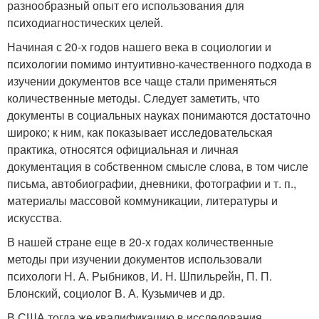
разнообразный опыт его использования для
психодиагностических целей.
Начиная с 20-х годов нашего века в социологии и
психологии помимо интуитивно-качественного подхода в
изучении документов все чаще стали применяться
количественные методы. Следует заметить, что
документы в социальных науках понимаются достаточно
широко; к ним, как показывает исследовательская
практика, относятся официальная и личная
документация в собственном смысле слова, в том числе
письма, автобиографии, дневники, фотографии и т. п.,
материалы массовой коммуникации, литературы и
искусства.
В нашей стране еще в 20-х годах количественные
методы при изучении документов использовали
психологи Н. А. Рыбников, И. Н. Шпильрейн, П. П.
Блонский, социолог В. А. Кузьмичев и др.
В США тогда же квалификацию в исследования