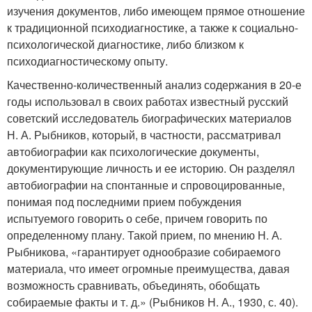
изучения документов, либо имеющем прямое отношение
к традиционной психодиагностике, а также к социально-
психологической диагностике, либо близком к
психодиагностическому опыту.
Качественно-количественный анализ содержания в 20-е
годы использовал в своих работах известный русский
советский исследователь биографических материалов
Н. А. Рыбников, который, в частности, рассматривал
автобиографии как психологические документы,
документирующие личность и ее историю. Он разделял
автобиографии на спонтанные и спровоцированные,
понимая под последними прием побуждения
испытуемого говорить о себе, причем говорить по
определенному плану. Такой прием, по мнению Н. А.
Рыбникова, «гарантирует однообразие собираемого
материала, что имеет огромные преимущества, давая
возможность сравнивать, объединять, обобщать
собираемые факты и т. д.» (Рыбников Н. А., 1930, с. 40).