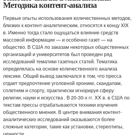
Методика контент-анализа
Первые опыты использования количественных методов,
близких к контент-аналитическим, относятся к концу XIX
в. Именно тогда стало ощущаться влияние средств
массовой информации — и особенно газет — на
общество. В США по заказам некоторых общественных
организаций и университетов был проведен ряд
исследований тематики газетных ста­тей. Тематика
определялась на основе количественного анализа
лексики. Общий вывод заключался в том, что пресса
отдает предпочтение уго­ловной хронике, скандалам,
сплетням и спорту, практически игнорируя сферу
религии, науки и искусства
. В 20-30-х гг. XX в. в США по
текстам прессы отрабатываются техники изучения
обществен­ного мнения. В центре внимания контент-
аналитических исследований оказываются более
сложные категории, такие как установки, стереотипы,
ценности.