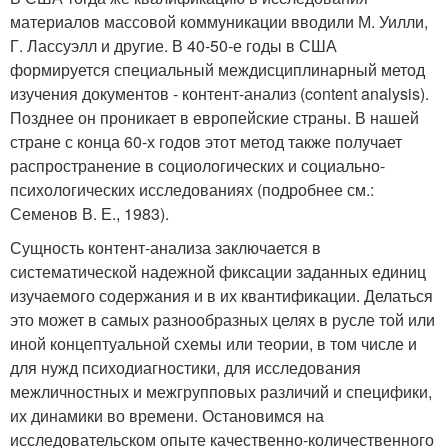
материалов массовой коммуникации вводили М. Уилли,
Г. Лассуэлл и другие. В 40-50-е годы в США
формируется специальный междисциплинарный метод
изучения документов - контент-анализ (content analysis).
Позднее он проникает в европейские страны. В нашей
стране с конца 60-х годов этот метод также получает
распространение в социологических и социально-
психологических исследованиях (подробнее см.:
Семенов В. Е., 1983).
Сущность контент-анализа заключается в
систематической надежной фиксации заданных единиц
изучаемого содержания и в их квантификации. Делаться
это может в самых разнообразных целях в русле той или
иной концептуальной схемы или теории, в том числе и
для нужд психодиагностики, для исследования
межличностных и межгрупповых различий и специфики,
их динамики во времени. Остановимся на
исследовательском опыте качественно-количественного