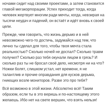
ночами сидит над своими проектами, а затем становится
главой мегакорпорации. Успех приходит тогда, когда
человек жертвует многим ради мечты, когда, невзирая на
тысячи неудач и падений, он встаёт и идёт вновь к своей
цели.
Прежде, чем говорить, что жизнь дерьмо и в ней
невозможно чего-то достичь, задумайся над тем, что
лично ты сделал для того, чтобы твоя мечта стала
реальностью? Сколько ночей не доспал? Сколько травм
получил? Сколько раз тебя окунали лицом в грязь? И
сколько раз ты не бросал своё дело, несмотря ни на что?
Ножки болят, слишком устал, нет времени, я не
талантлив и прочие оправдания для кусков дерьма,
гниющих возле мониторов. Разве это про тебя?
Всё возможно в этой жизни. Абсолютно всё! Таким
образом, если ты в это веришь и по-настоящему этого
желаешь. Ибо нет на свете вершин, что взять нельзя!