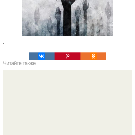
.
Читайте также
Отношения по фен - Шуй: совместимы ли вы.