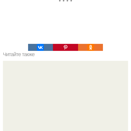
Читайте также
7 критических ошибок в отношениях.