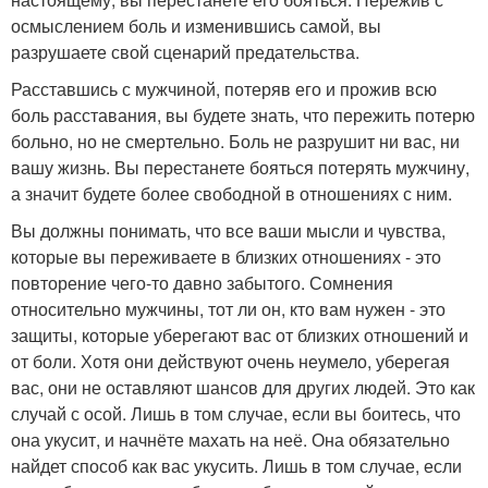
осмыслением боль и изменившись самой, вы
разрушаете свой сценарий предательства.
Расставшись с мужчиной, потеряв его и прожив всю
боль расставания, вы будете знать, что пережить потерю
больно, но не смертельно. Боль не разрушит ни вас, ни
вашу жизнь. Вы перестанете бояться потерять мужчину,
а значит будете более свободной в отношениях с ним.
Вы должны понимать, что все ваши мысли и чувства,
которые вы переживаете в близких отношениях - это
повторение чего-то давно забытого. Сомнения
относительно мужчины, тот ли он, кто вам нужен - это
защиты, которые уберегают вас от близких отношений и
от боли. Хотя они действуют очень неумело, уберегая
вас, они не оставляют шансов для других людей. Это как
случай с осой. Лишь в том случае, если вы боитесь, что
она укусит, и начнёте махать на неё. Она обязательно
найдет способ как вас укусить. Лишь в том случае, если