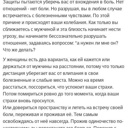
Защиты пытаются уберечь вас от вхождения в боль. Нет
отношений - нет боли. Но разрушая, вы в любом случае
встречаетесь с болезненными чувствами. По этой
причине и происходят ваши колебания. Как только вы
сближаетесь с мужчиной и эта близость начинает нести
угрозу, вы начинаете бессознательно разрушать
отношения, задаваясь вопросом: "а нужен ли мне он?
Что же делать?
У женщины есть два варианта, как ей кажется или
держаться от мужчины на расстоянии, потому что только
дистанция уберегает вас от влипания в свои
болезненные и слабые места. Можно на время
расстаться, поссориться, что успокоит ваши страхи.
Потом помириться ровно до того момента, когда ваши
страхи вновь проснутся.
Или довериться пространству и лететь на встречу своей
боли, переживая и проживая её. Тем самым
освобождаясь от неё навсегда. Прожив одиночество по-
настоящему, вы перестанете его бояться. Пережив с