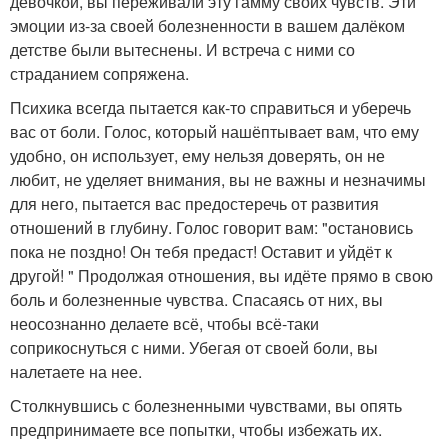
девочкой, вы переживали эту гамму своих чувств. Эти
эмоции из-за своей болезненности в вашем далёком
детстве были вытеснены. И встреча с ними со
страданием сопряжена.
Психика всегда пытается как-то справиться и уберечь
вас от боли. Голос, который нашёптывает вам, что ему
удобно, он использует, ему нельзя доверять, он не
любит, не уделяет внимания, вы не важны и незначимы
для него, пытается вас предостеречь от развития
отношений в глубину. Голос говорит вам: "остановись
пока не поздно! Он тебя предаст! Оставит и уйдёт к
другой! " Продолжая отношения, вы идёте прямо в свою
боль и болезненные чувства. Спасаясь от них, вы
неосознанно делаете всё, чтобы всё-таки
соприкоснуться с ними. Убегая от своей боли, вы
налетаете на нее.
Столкнувшись с болезненными чувствами, вы опять
предпринимаете все попытки, чтобы избежать их.