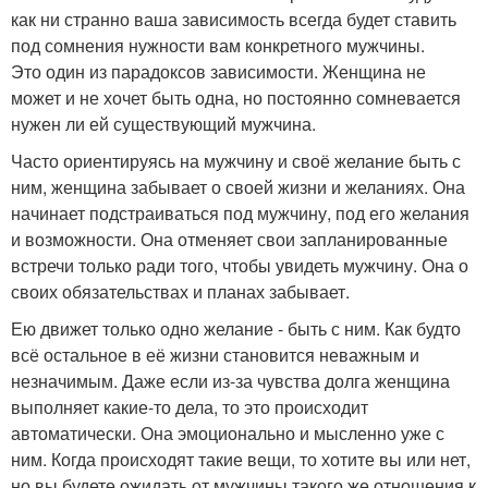
как ни странно ваша зависимость всегда будет ставить
под сомнения нужности вам конкретного мужчины.
Это один из парадоксов зависимости. Женщина не
может и не хочет быть одна, но постоянно сомневается
нужен ли ей существующий мужчина.
Часто ориентируясь на мужчину и своё желание быть с
ним, женщина забывает о своей жизни и желаниях. Она
начинает подстраиваться под мужчину, под его желания
и возможности. Она отменяет свои запланированные
встречи только ради того, чтобы увидеть мужчину. Она о
своих обязательствах и планах забывает.
Ею движет только одно желание - быть с ним. Как будто
всё остальное в её жизни становится неважным и
незначимым. Даже если из-за чувства долга женщина
выполняет какие-то дела, то это происходит
автоматически. Она эмоционально и мысленно уже с
ним. Когда происходят такие вещи, то хотите вы или нет,
но вы будете ожидать от мужчины такого же отношения к