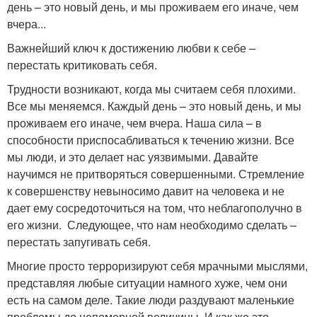
день – это новый день, и мы проживаем его иначе, чем
вчера...
Важнейший ключ к достижению любви к себе –
перестать критиковать себя.
Трудности возникают, когда мы считаем себя плохими.
Все мы меняемся. Каждый день – это новый день, и мы
проживаем его иначе, чем вчера. Наша сила – в
способности приспосабливаться к течению жизни. Все
мы люди, и это делает нас уязвимыми. Давайте
научимся не притворяться совершенными. Стремление
к совершенству невыносимо давит на человека и не
дает ему сосредоточиться на том, что неблагополучно в
его жизни. Следующее, что нам необходимо сделать –
перестать запугивать себя.
Многие просто терроризируют себя мрачными мыслями,
представляя любые ситуации намного хуже, чем они
есть на самом деле. Такие люди раздувают маленькие
проблемы до непомерной величины. И как же это