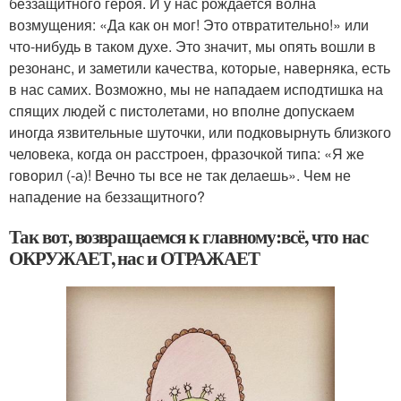
беззащитного героя. И у нас рождается волна
возмущения: «Да как он мог! Это отвратительно!» или
что-нибудь в таком духе. Это значит, мы опять вошли в
резонанс, и заметили качества, которые, наверняка, есть
в нас самих. Возможно, мы не нападаем исподтишка на
спящих людей с пистолетами, но вполне допускаем
иногда язвительные шуточки, или подковырнуть близкого
человека, когда он расстроен, фразочкой типа: «Я же
говорил (-а)! Вечно ты все не так делаешь». Чем не
нападение на беззащитного?
Так вот, возвращаемся к главному:всё, что нас
ОКРУЖАЕТ, нас и ОТРАЖАЕТ