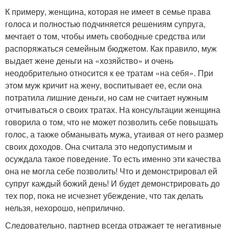
К примеру, женщина, которая не имеет в семье права
голоса и полностью подчиняется решениям супруга,
мечтает о том, чтобы иметь свободные средства или
распоряжаться семейным бюджетом. Как правило, муж
выдает жене деньги на «хозяйство» и очень
неодобрительно относится к ее тратам «на себя». При
этом муж кричит на жену, воспитывает ее, если она
потратила лишние деньги, но сам не считает нужным
отчитываться о своих тратах. На консультации женщина
говорила о том, что не может позволить себе повышать
голос, а также обманывать мужа, утаивая от него размер
своих доходов. Она считала это недопустимым и
осуждала такое поведение. То есть именно эти качества
она не могла себе позволить! Что и демонстрировал ей
супруг каждый божий день! И будет демонстрировать до
тех пор, пока не исчезнет убеждение, что так делать
нельзя, нехорошо, неприлично.
Следовательно, партнер всегда отражает те негативные