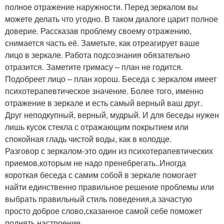
полное отражение наружности. Перед зеркалом вы
можете делать что угодно. В таком диалоге царит полное
доверие. Рассказав проблему своему отражению,
снимается часть её. Заметьте, как отреагирует ваше
лицо в зеркале. Работа подсознания обязательно
отразится. Заметите гримасу – план не годится.
Подобреет лицо – план хорош. Беседа с зеркалом имеет
психотерапевтическое значение. Более того, именно
отражение в зеркале и есть самый верный ваш друг.
Друг неподкупный, верный, мудрый. И для беседы нужен
лишь кусок стекла с отражающим покрытием или
спокойная гладь чистой воды, как в колодце.
Разговор с зеркалом-это один из психотерапевтических
приемов,которым не надо пренебрегать..Иногда
короткая беседа с самим собой в зеркале помогает
найти единственно правильное решение проблемы или
выбрать правильный стиль поведения,а зачастую
просто доброе слово,сказанное самой себе поможет
поднять настроение..