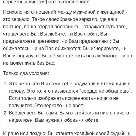
серьёзный дискомфорт в отношениях.
Психология отношений между мужчиной и женщиной -
это зеркало. Такое своеобразное зеркало, где ваш
партнёр, ваша вторая половинка, - отражает суть того,
что делаете Вы: Вы любите, - и Вас любят; Вы
предъявляете претензии, - и Вам предъявляют; Вы
обижаетесь, - и на Вас обижаются; Вы игнорируете, - и
Вас игнорируют; Вы не можете жить без любимого, - и он
не может жить без Вас.
Только два условия:
Это не то, что Вы сами себе надумали и втемяшили в
голову. Это то, что называется "сердце не обманешь".
Если только изображать искренность - ничего не
получится. Это зеркало - не врёт.
Всё делаете Вы сами. Вам в этой жизни никто ничего
не должен. Вам нужна любовь - любите.
И рано или поздно, Вы станете хозяйкой своей судьбы и