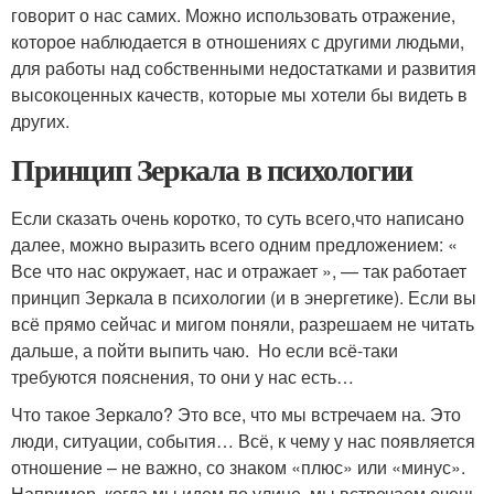
говорит о нас самих. Можно использовать отражение,
которое наблюдается в отношениях с другими людьми,
для работы над собственными недостатками и развития
высокоценных качеств, которые мы хотели бы видеть в
других.
Принцип Зеркала в психологии
Если сказать очень коротко, то суть всего,что написано
далее, можно выразить всего одним предложением: «
Все что нас окружает, нас и отражает », — так работает
принцип Зеркала в психологии (и в энергетике). Если вы
всё прямо сейчас и мигом поняли, разрешаем не читать
дальше, а пойти выпить чаю. Но если всё-таки
требуются пояснения, то они у нас есть…
Что такое Зеркало? Это все, что мы встречаем на. Это
люди, ситуации, события… Всё, к чему у нас появляется
отношение – не важно, со знаком «плюс» или «минус».
Например, когда мы идем по улице, мы встречаем очень