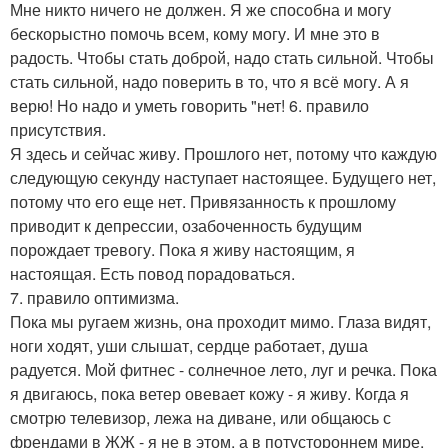
Мне никто ничего не должен. Я же способна и могу
бескорыстно помочь всем, кому могу. И мне это в
радость. Чтобы стать доброй, надо стать сильной. Чтобы
стать сильной, надо поверить в то, что я всё могу. А я
верю! Но надо и уметь говорить "нет! 6. правило
присутствия.
Я здесь и сейчас живу. Прошлого нет, потому что каждую
следующую секунду наступает настоящее. Будущего нет,
потому что его еще нет. Привязанность к прошлому
приводит к депрессии, озабоченность будущим
порождает тревогу. Пока я живу настоящим, я
настоящая. Есть повод порадоваться.
7. правило оптимизма.
Пока мы ругаем жизнь, она проходит мимо. Глаза видят,
ноги ходят, уши слышат, сердце работает, душа
радуется. Мой фитнес - солнечное лето, луг и речка. Пока
я двигаюсь, пока ветер овевает кожу - я живу. Когда я
смотрю телевизор, лежа на диване, или общаюсь с
френдами в ЖЖ - я не в этом, а в потустороннем мире.