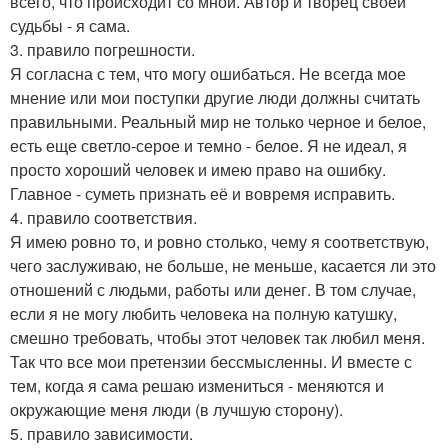
всего, что происходит со мной. Автор и творец своей
судьбы - я сама.
3. правило погрешности.
Я согласна с тем, что могу ошибаться. Не всегда мое
мнение или мои поступки другие люди должны считать
правильными. Реальный мир не только черное и белое,
есть еще светло-серое и темно - белое. Я не идеал, я
просто хороший человек и имею право на ошибку.
Главное - суметь признать её и вовремя исправить.
4. правило соответствия.
Я имею ровно то, и ровно столько, чему я соответствую,
чего заслуживаю, не больше, не меньше, касается ли это
отношений с людьми, работы или денег. В том случае,
если я не могу любить человека на полную катушку,
смешно требовать, чтобы этот человек так любил меня.
Так что все мои претензии бессмысленны. И вместе с
тем, когда я сама решаю измениться - меняются и
окружающие меня люди (в лучшую сторону).
5. правило зависимости.