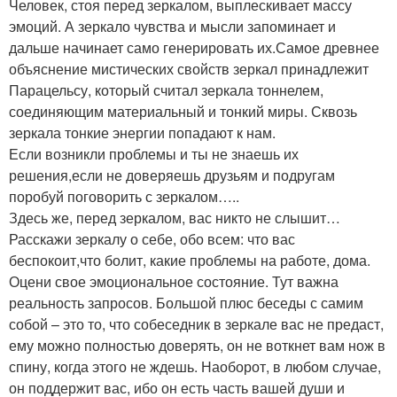
Человек, стоя перед зеркалом, выплескивает массу
эмоций. А зеркало чувства и мысли запоминает и
дальше начинает само генерировать их.Самое древнее
объяснение мистических свойств зеркал принадлежит
Парацельсу, который считал зеркала тоннелем,
соединяющим материальный и тонкий миры. Сквозь
зеркала тонкие энергии попадают к нам.
Если возникли проблемы и ты не знаешь их
решения,если не доверяешь друзьям и подругам
поробуй поговорить с зеркалом…..
Здесь же, перед зеркалом, вас никто не слышит…
Расскажи зеркалу о себе, обо всем: что вас
беспокоит,что болит, какие проблемы на работе, дома.
Оцени свое эмоциональное состояние. Тут важна
реальность запросов. Большой плюс беседы с самим
собой – это то, что собеседник в зеркале вас не предаст,
ему можно полностью доверять, он не воткнет вам нож в
спину, когда этого не ждешь. Наоборот, в любом случае,
он поддержит вас, ибо он есть часть вашей души и