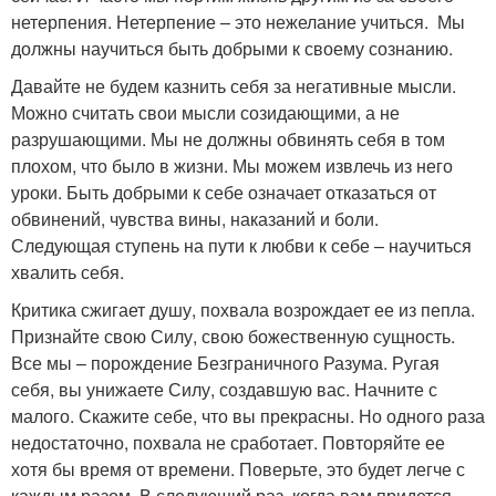
нетерпения. Нетерпение – это нежелание учиться. Мы
должны научиться быть добрыми к своему сознанию.
Давайте не будем казнить себя за негативные мысли.
Можно считать свои мысли созидающими, а не
разрушающими. Мы не должны обвинять себя в том
плохом, что было в жизни. Мы можем извлечь из него
уроки. Быть добрыми к себе означает отказаться от
обвинений, чувства вины, наказаний и боли.
Следующая ступень на пути к любви к себе – научиться
хвалить себя.
Критика сжигает душу, похвала возрождает ее из пепла.
Признайте свою Силу, свою божественную сущность.
Все мы – порождение Безграничного Разума. Ругая
себя, вы унижаете Силу, создавшую вас. Начните с
малого. Скажите себе, что вы прекрасны. Но одного раза
недостаточно, похвала не сработает. Повторяйте ее
хотя бы время от времени. Поверьте, это будет легче с
каждым разом. В следующий раз, когда вам придется