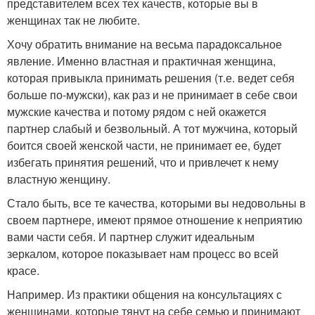
представителем всех тех качеств, которые вы в
женщинах так не любите.
Хочу обратить внимание на весьма парадоксальное
явление. Именно властная и практичная женщина,
которая привыкла принимать решения (т.е. ведет себя
больше по-мужски), как раз и не принимает в себе свои
мужские качества и потому рядом с ней окажется
партнер слабый и безвольный. А тот мужчина, который
боится своей женской части, не принимает ее, будет
избегать принятия решений, что и привлечет к нему
властную женщину.
Стало быть, все те качества, которыми вы недовольны в
своем партнере, имеют прямое отношение к неприятию
вами части себя. И партнер служит идеальным
зеркалом, которое показывает нам процесс во всей
красе.
Например. Из практики общения на консультациях с
женщинами, которые тянут на себе семью и принимают