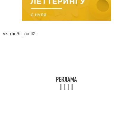
vk. me/hl_calli2.