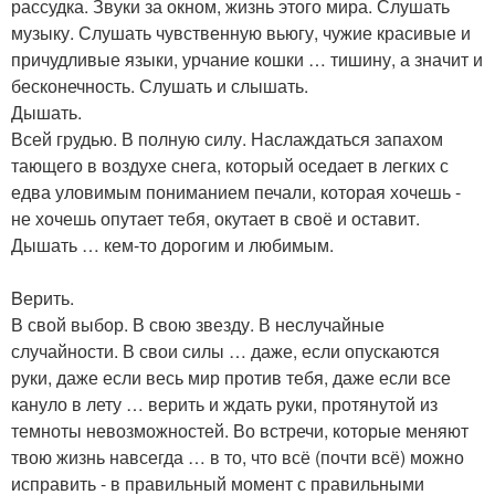
рассудка. Звуки за окном, жизнь этого мира. Слушать
музыку. Слушать чувственную вьюгу, чужие красивые и
причудливые языки, урчание кошки … тишину, а значит и
бесконечность. Слушать и слышать.
Дышать.
Всей грудью. В полную силу. Наслаждаться запахом
тающего в воздухе снега, который оседает в легких с
едва уловимым пониманием печали, которая хочешь -
не хочешь опутает тебя, окутает в своё и оставит.
Дышать … кем-то дорогим и любимым.
Bерить.
В свой выбор. В свою звезду. В неслучайные
случайности. В свои силы … даже, если опускаются
руки, даже если весь мир против тебя, даже если все
кануло в лету … верить и ждать руки, протянутой из
темноты невозможностей. Во встречи, которые меняют
твою жизнь навсегда … в то, что всё (почти всё) можно
исправить - в правильный момент с правильными