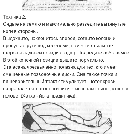
Техника 2.
Сядьте на землю и максимально разведите вытянутые
ноги в стороны.
Выдохните, наклонитесь вперед, согните колени и
просуньте руки под коленями, поместив тыльные
стороны ладоней позади ягодиц. Подведите лоб к земле.
В этой конечной позиции дышите нормально.
Эта асана чрезвычайно полезна для тех, кто имеет
смещенные позвоночные диски. Она также почки и
пищеварительный тракт стимулирует. Поток крови
направляется к позвоночнику, к мышцам спины, к шее и
голове. (Хатха - йога прадипика).