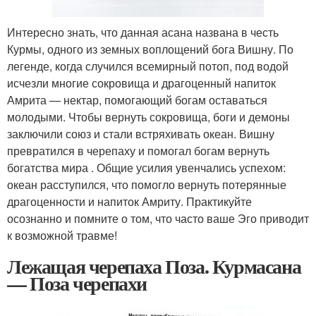
Интересно знать, что данная асана названа в честь
Курмы, одного из земных воплощений бога Вишну. По
легенде, когда случился всемирный потоп, под водой
исчезли многие сокровища и драгоценный напиток
Амрита — нектар, помогающий богам оставаться
молодыми. Чтобы вернуть сокровища, боги и демоны
заключили союз и стали встряхивать океан. Вишну
превратился в черепаху и помогал богам вернуть
богатства мира . Общие усилия увенчались успехом:
океан расступился, что помогло вернуть потерянные
драгоценности и напиток Амриту. Практикуйте
осознанно и помните о том, что часто ваше Эго приводит
к возможной травме!
Лежащая черепаха Поза. Курмасана
— Поза черепахи