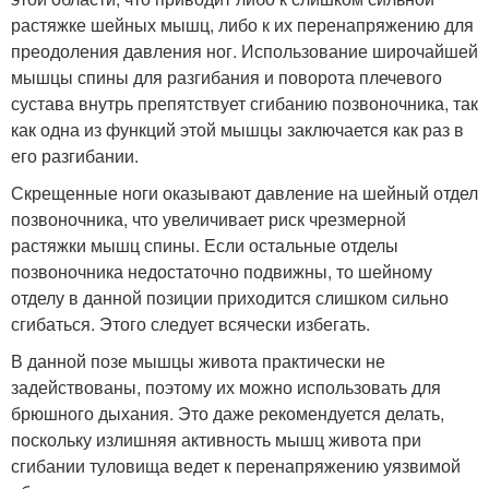
растяжке шейных мышц, либо к их перенапряжению для
преодоления давления ног. Использование широчайшей
мышцы спины для разгибания и поворота плечевого
сустава внутрь препятствует сгибанию позвоночника, так
как одна из функций этой мышцы заключается как раз в
его разгибании.
Скрещенные ноги оказывают давление на шейный отдел
позвоночника, что увеличивает риск чрезмерной
растяжки мышц спины. Если остальные отделы
позвоночника недостаточно подвижны, то шейному
отделу в данной позиции приходится слишком сильно
сгибаться. Этого следует всячески избегать.
В данной позе мышцы живота практически не
задействованы, поэтому их можно использовать для
брюшного дыхания. Это даже рекомендуется делать,
поскольку излишняя активность мышц живота при
сгибании туловища ведет к перенапряжению уязвимой