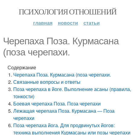
ПСИХОЛОГИЯ ОТНОШЕНИЙ
главная
новости
статьи
Черепаха Поза. Курмасана
(поза черепахи.
Содержание
Черепаха Поза. Курмасана (поза черепахи.
Связанные вопросы и ответы
Поза черепаха в йоге. Выполнение асаны (правила,
тонкости)
Боевая черепаха Поза. Поза черепахи
Лежащая черепаха Поза. Курмасана — Поза
черепахи
Поза черепаха йога. Для продвинутых йогов:
техника выполнения Курмасаны или позы черепахи