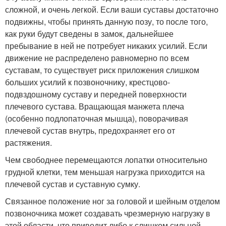
сложной, и очень легкой. Если ваши суставы достаточно
подвижны, чтобы принять данную позу, то после того,
как руки будут сведены в замок, дальнейшее
пребывание в ней не потребует никаких усилий. Если
движение не распределено равномерно по всем
суставам, то существует риск приложения слишком
больших усилий к позвоночнику, крестцово-
подвздошному суставу и передней поверхности
плечевого сустава. Вращающая манжета плеча
(особенно подлопаточная мышца), поворачивая
плечевой сустав внутрь, предохраняет его от
растяжения.
Чем свободнее перемещаются лопатки относительно
грудной клетки, тем меньшая нагрузка приходится на
плечевой сустав и суставную сумку.
Связанное положение ног за головой и шейным отделом
позвоночника может создавать чрезмерную нагрузку в
этой области, что приводит либо к слишком сильной