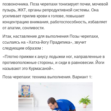
позвоночника. Поза черепахи тонизирует почки, мочевой
пузырь, ЖКТ, органы репродуктивной системы. Она
усиливает прилив крови к голове, повышает
концентрацию внимания, работоспособность, избавляет
от апатии, сонливости.
Итак, наставление для выполнения Позы черепахи,
ссылаясь на «Хатха-йогу Прадипика», звучит
следующим образом :
«Плотно прижми к анусу лодыжки ног, направленные в
противоположные стороны, и сиди в равновесии. Йоги
называют это Курмасаной».
Поза черепахи: техника выполнения. Вариант 1: