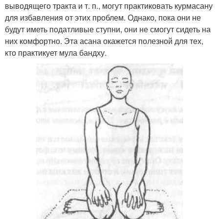
выводящего тракта и т. п., могут практиковать курмасану
для избавления от этих проблем. Однако, пока они не
будут иметь податливые ступни, они не смогут сидеть на
них комфортно. Эта асана окажется полезной для тех,
кто практикует мула бандху.