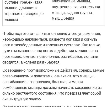
близнецовые мышцы,
суставе: гребенчатая
внутренняя запирательная
мышца, длинная и
мышца, задняя группа
короткая приводящие
мышц бедра
мышцы
Чтобы подготовиться к выполнению этого упражнения,
необходимо наклониться, развести лопатки и согнуть
ноги в тазобедренных и коленных суставах. Как только
руки оказываются под ногами, действия меняются на
противоположные: позвоночник разгибается, лопатки
сводятся, а колени разгибаются.
Совершенно противоположные действия, совершаемые
позвоночником и лопатками, означают, что мышцы,
разгибающие позвоночник, большая и малая
ромбовидные мышцы должны начинать сокращение из
сильно растянутого состояния, что представляет собой
очень трудную задачу.
Поскольку руки зажаты под ногами, существует риск