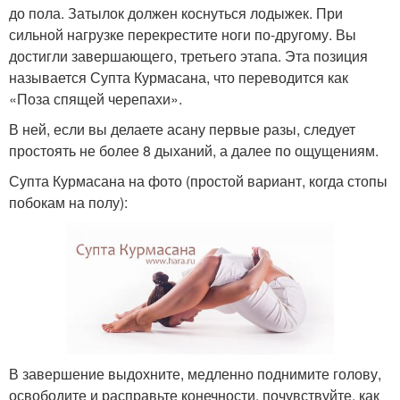
до пола. Затылок должен коснуться лодыжек. При
сильной нагрузке перекрестите ноги по-другому. Вы
достигли завершающего, третьего этапа. Эта позиция
называется Супта Курмасана, что переводится как
«Поза спящей черепахи».
В ней, если вы делаете асану первые разы, следует
простоять не более 8 дыханий, а далее по ощущениям.
Супта Курмасана на фото (простой вариант, когда стопы
побокам на полу):
В завершение выдохните, медленно поднимите голову,
освободите и расправьте конечности, почувствуйте, как