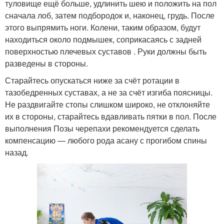
туловище ещё больше, удлинить шею и положить на пол
сначала лоб, затем подбородок и, наконец, грудь. После
этого выпрямить ноги. Колени, таким образом, будут
находиться около подмышек, соприкасаясь с задней
поверхностью плечевых суставов . Руки должны быть
разведены в стороны.
Старайтесь опускаться ниже за счёт ротации в
тазобедренных суставах, а не за счёт изгиба поясницы.
Не раздвигайте стопы слишком широко, не отклоняйте
их в стороны, старайтесь вдавливать пятки в пол. После
выполнения Позы черепахи рекомендуется сделать
компенсацию — любого рода асану с прогибом спины
назад.