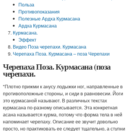
Польза
Противопоказания
Полезные Ардха Курмасана
Ардха Курмасана
Курмасана.
Эффект
Видео Поза черепахи. Курмасана
Черепаха Поза. Курмасана – поза Черепахи
Черепаха Поза. Курмасана (поза
черепахи.
"Плотно прижми к анусу лодыжки ног, направленные в
противоположные стороны, и сиди в равновесии. Йоги
это курмасаной называют. В различных текстах
курмасана по-разному описывается. Эта конкретная
асана называется курма, потому что форма тела в ней
напоминает черепаху. Описание ее звучит довольно
просто, но практиковать ее следует тщательно, а ступни