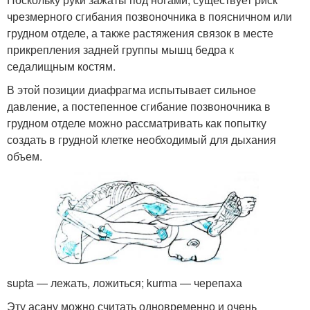
чрезмерного сгибания позвоночника в поясничном или
грудном отделе, а также растяжения связок в месте
прикрепления задней группы мышц бедра к
седалищным костям.
В этой позиции диафрагма испытывает сильное
давление, а постепенное сгибание позвоночника в
грудном отделе можно рассматривать как попытку
создать в грудной клетке необходимый для дыхания
объем.
supta — лежать, ложиться; kurmа — черепаха
Эту асану можно считать одновременно и очень