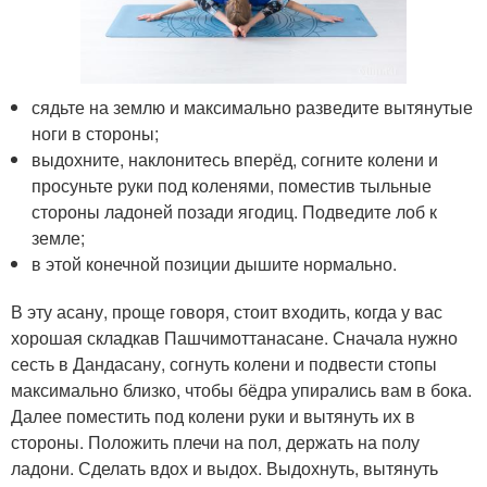
сядьте на землю и максимально разведите вытянутые
ноги в стороны;
выдохните, наклонитесь вперёд, согните колени и
просуньте руки под коленями, поместив тыльные
стороны ладоней позади ягодиц. Подведите лоб к
земле;
в этой конечной позиции дышите нормально.
В эту асану, проще говоря, стоит входить, когда у вас
хорошая складкав Пашчимоттанасане. Сначала нужно
сесть в Дандасану, согнуть колени и подвести стопы
максимально близко, чтобы бёдра упирались вам в бока.
Далее поместить под колени руки и вытянуть их в
стороны. Положить плечи на пол, держать на полу
ладони. Сделать вдох и выдох. Выдохнуть, вытянуть