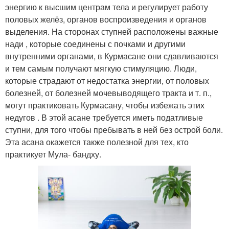
энергию к высшим центрам тела и регулирует работу
половых желёз, органов воспроизведения и органов
выделения. На сторонах ступней расположены важные
нади , которые соединены с почками и другими
внутренними органами, в Курмасане они сдавливаются
и тем самым получают мягкую стимуляцию. Люди,
которые страдают от недостатка энергии, от половых
болезней, от болезней мочевыводящего тракта и т. п.,
могут практиковать Курмасану, чтобы избежать этих
недугов . В этой асане требуется иметь податливые
ступни, для того чтобы пребывать в ней без острой боли.
Эта асана окажется также полезной для тех, кто
практикует Мула- бандху.