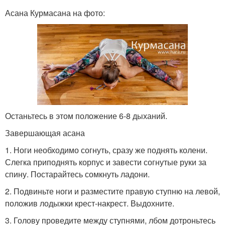
Асана Курмасана на фото:
Останьтесь в этом положение 6-8 дыханий.
Завершающая асана
1. Ноги необходимо согнуть, сразу же поднять колени.
Слегка приподнять корпус и завести согнутые руки за
спину. Постарайтесь сомкнуть ладони.
2. Подвиньте ноги и разместите правую ступню на левой,
положив лодыжки крест-накрест. Выдохните.
3. Голову проведите между ступнями, лбом дотроньтесь