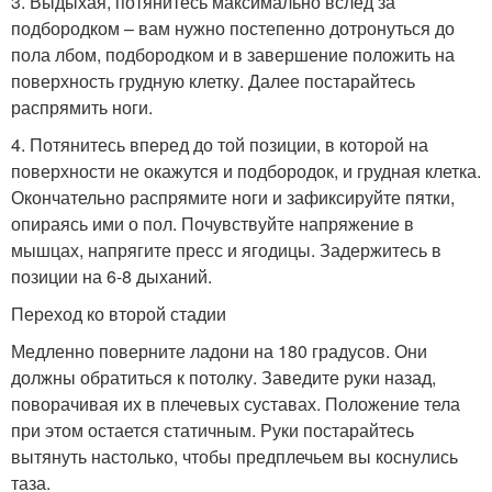
3. Выдыхая, потянитесь максимально вслед за
подбородком – вам нужно постепенно дотронуться до
пола лбом, подбородком и в завершение положить на
поверхность грудную клетку. Далее постарайтесь
распрямить ноги.
4. Потянитесь вперед до той позиции, в которой на
поверхности не окажутся и подбородок, и грудная клетка.
Окончательно распрямите ноги и зафиксируйте пятки,
опираясь ими о пол. Почувствуйте напряжение в
мышцах, напрягите пресс и ягодицы. Задержитесь в
позиции на 6-8 дыханий.
Переход ко второй стадии
Медленно поверните ладони на 180 градусов. Они
должны обратиться к потолку. Заведите руки назад,
поворачивая их в плечевых суставах. Положение тела
при этом остается статичным. Руки постарайтесь
вытянуть настолько, чтобы предплечьем вы коснулись
таза.