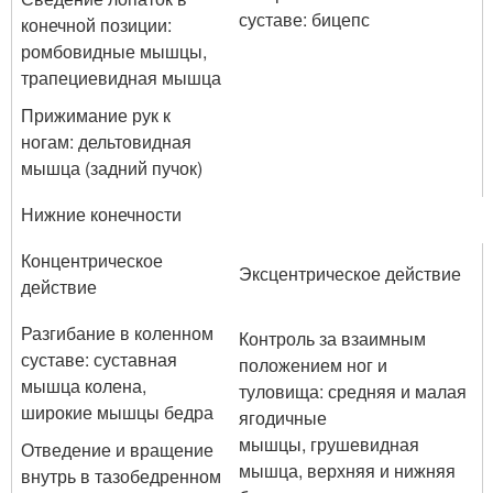
суставе: бицепс
конечной позиции:
ромбовидные мышцы,
трапециевидная мышца
Прижимание рук к
ногам: дельтовидная
мышца (задний пучок)
Нижние конечности
Концентрическое
Эксцентрическое действие
действие
Разгибание в коленном
Контроль за взаимным
суставе: суставная
положением ног и
мышца колена,
туловища: средняя и малая
широкие мышцы бедра
ягодичные
мышцы, грушевидная
Отведение и вращение
мышца, верхняя и нижняя
внутрь в тазобедренном