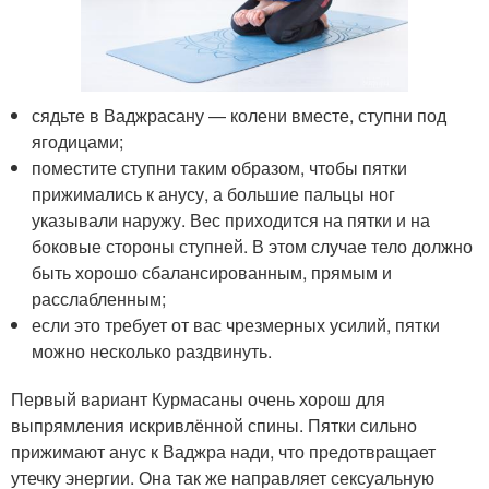
сядьте в Ваджрасану — колени вместе, ступни под
ягодицами;
поместите ступни таким образом, чтобы пятки
прижимались к анусу, а большие пальцы ног
указывали наружу. Вес приходится на пятки и на
боковые стороны ступней. В этом случае тело должно
быть хорошо сбалансированным, прямым и
расслабленным;
если это требует от вас чрезмерных усилий, пятки
можно несколько раздвинуть.
Первый вариант Курмасаны очень хорош для
выпрямления искривлённой спины. Пятки сильно
прижимают анус к Ваджра нади, что предотвращает
утечку энергии. Она так же направляет сексуальную