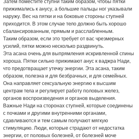
Затем поместите ступни таким образом, чтобы пятки
прижимались к анусу, а большие пальцы ног указывали
наружу. Вес на пятки и на боковые стороны ступней
приходится. В этом случае тело должно быть хорошо
сбалансированным, прямым и расслабленным.
Таким образом, если это требует от вас чрезмерных
усилий, пятки можно несколько раздвинуть.
Эта асана очень для выпрямления искривленной спины
хороша. Пятки сильно прижимают анус к ваджра Нади,
что предотвращает утечку энергии. Эта асана, таким
образом, полезна и для безбрачных, и для семейных.
Она направляет сексуальную энергию к высшим
центрам тела и регулирует работу половых желез,
органов воспроизведения и органов выделения.
Важные Нади на сторонах ступней, которые соединены
с почками и другими внутренними органами,
сдавливаются и тем самым получают мягкую
стимуляцию. Люди, которые страдают от недостатка
энергии, от половых болезней, от болезней моче