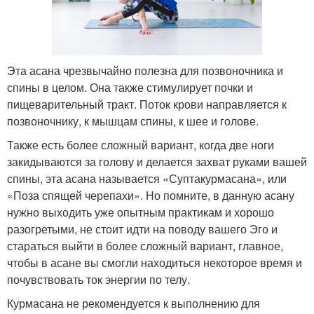
Эта асана чрезвычайно полезна для позвоночника и
спины в целом. Она также стимулирует почки и
пищеварительный тракт. Поток крови направляется к
позвоночнику, к мышцам спины, к шее и голове.
Также есть более сложный вариант, когда две ноги
закидываются за голову и делается захват руками вашей
спины, эта асана называется «Суптакурмасана», или
«Поза спящей черепахи». Но помните, в данную асану
нужно выходить уже опытным практикам и хорошо
разогретыми, не стоит идти на поводу вашего Эго и
стараться выйти в более сложный вариант, главное,
чтобы в асане вы смогли находиться некоторое время и
почувствовать ток энергии по телу.
Курмасана не рекомендуется к выполнению для