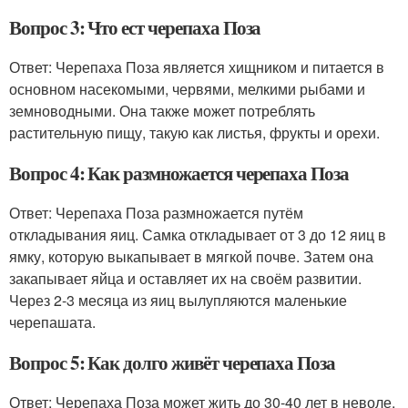
Вопрос 3: Что ест черепаха Поза
Ответ: Черепаха Поза является хищником и питается в
основном насекомыми, червями, мелкими рыбами и
земноводными. Она также может потреблять
растительную пищу, такую как листья, фрукты и орехи.
Вопрос 4: Как размножается черепаха Поза
Ответ: Черепаха Поза размножается путём
откладывания яиц. Самка откладывает от 3 до 12 яиц в
ямку, которую выкапывает в мягкой почве. Затем она
закапывает яйца и оставляет их на своём развитии.
Через 2-3 месяца из яиц вылупляются маленькие
черепашата.
Вопрос 5: Как долго живёт черепаха Поза
Ответ: Черепаха Поза может жить до 30-40 лет в неволе,