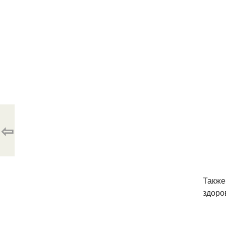
⇦
Также
здоро