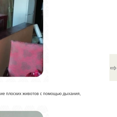
⇨
ание плоских животов с помощью дыхания,