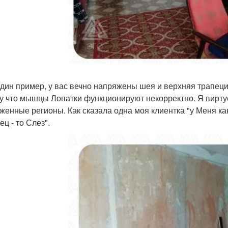
дин пример, у вас вечно напряжены шея и верхняя трапеция
у что мышцы Лопатки функционируют некорректно. Я вирту
женные регионы. Как сказала одна моя клиентка "у Меня как
ц - то Слез".