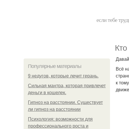
если тебе труд
Кто 
Давай
Популярные материалы
Всё н
стран
9 недугов, которые лечит герань.
к том
Сильная мантра, которая привлечет
движе
деньги в кошелек.
Гипноз на расстоянии. Существует
ли гипноз на расстоянии
Психология: возможности для
профессионального роста и