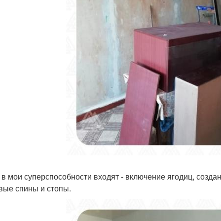
 в мои суперспособности входят - включение ягодиц, созд
вые спины и стопы.