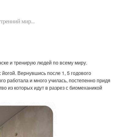
утренний мир...
нске и тренирую людей по всему миру.
с йогой. Вернувшись после 1, 5 годового
ого работала и много училась, постепенно придя
тво из которых идут в разрез с биомеханикой