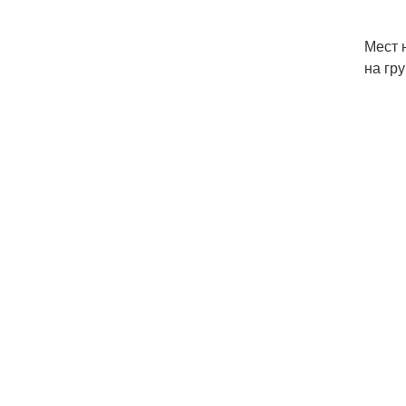
Мест 
на гр