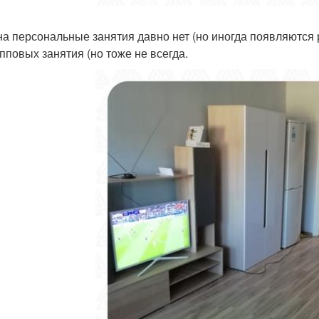
на персональные занятия давно нет (но иногда появляются р
упповых занятия (но тоже не всегда.