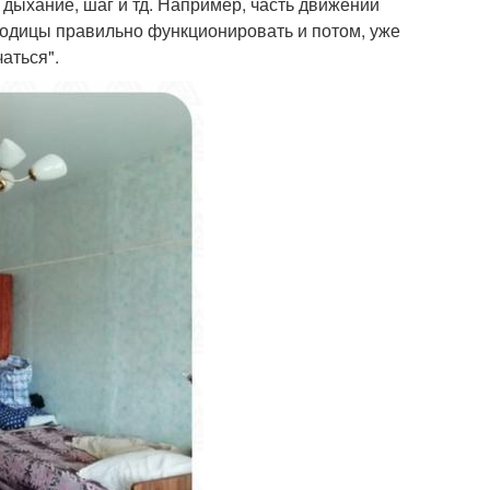
дыхание, шаг и тд. Например, часть движений
ягодицы правильно функционировать и потом, уже
аться".