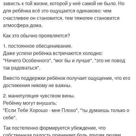
зависть к той жизни, которой у неё самой не было. Но
для ребёнка всё это ощущается одинаково: чем
счастливее он становится, тем тяжелее становится
атмосфера дома.
Как это обычно проявляется?
1. постоянное обесценивание.
Даже успехи ребёнка встречаются холодно:
"Ничего Особенного", "мог бы и лучше", "это не повод
так радоваться".
Вместо поддержки ребёнок получает ощущение, что его
достижения никому не важны.
2. манипуляция чувством вины.
Ребёнку могут внушать:
"Если Тебе Хорошо - мне Плохо", "ты думаешь только о
себе".
Так постепенно формируется убеждение, что
собственная радость причиняет боль другим людям.