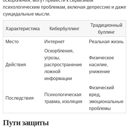
психологическим проблемам, включая депрессию и даже
суицидальные мысли.
Традиционный
Характеристика
Кибербуллинг
буллинг
Место
Интернет
Реальная жизнь
Оскорбления,
угрозы,
Физическое
Действия
распространение
насилие,
ложной
унижение
информации
Физический
Психологическая
вред,
Последствия
травма, изоляция
эмоциональные
проблемы
Пути защиты