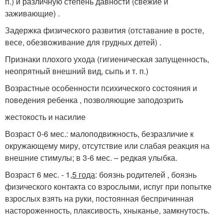
п.) и различную степень давности (свежие и
заживающие) .
Задержка физического развития (отставание в росте,
весе, обезвоживание для грудных детей) .
Признаки плохого ухода (гигиеническая запущенность,
неопрятный внешний вид, сыпь и т. п.)
Возрастные особенности психического состояния и
поведения ребенка , позволяющие заподозрить
жестокость и насилие
Возраст 0-6 мес.
: малоподвижность, безразличие к
окружающему миру, отсутствие или слабая реакция на
внешние стимулы; в 3-6 мес. – редкая улыбка.
Возраст 6 мес. - 1,
5 года
: боязнь родителей , боязнь
физического контакта со взрослыми, испуг при попытке
взрослых взять на руки, постоянная беспричинная
настороженность, плаксивость, хныканье, замкнутость.