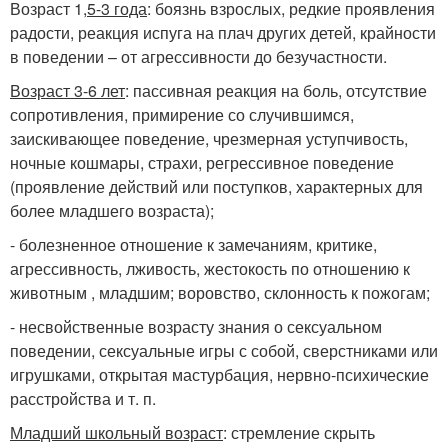
Возраст 1,
5-3 года
: боязнь взрослых, редкие проявления
радости, реакция испуга на плач других детей, крайности
в поведении – от агрессивности до безучастности.
Возраст 3-6 лет
: пассивная реакция на боль, отсутствие
сопротивления, примирение со случившимся,
заискивающее поведение, чрезмерная уступчивость,
ночные кошмары, страхи, регрессивное поведение
(проявление действий или поступков, характерных для
более младшего возраста);
- болезненное отношение к замечаниям, критике,
агрессивность, лживость, жестокость по отношению к
животным , младшим; воровство, склонность к пожогам;
- несвойственные возрасту знания о сексуальном
поведении, сексуальные игры с собой, сверстниками или
игрушками, открытая мастурбация, нервно-психические
расстройства и т. п.
Младший школьный возраст
: стремление скрыть