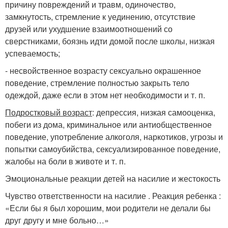
причину повреждений и травм, одиночество,
замкнутость, стремление к уединению, отсутствие
друзей или ухудшение взаимоотношений со
сверстниками, боязнь идти домой после школы, низкая
успеваемость;
- несвойственное возрасту сексуально окрашенное
поведение, стремление полностью закрыть тело
одеждой, даже если в этом нет необходимости и т. п.
Подростковый возраст
: депрессия, низкая самооценка,
побеги из дома, криминальное или антиобщественное
поведение, употребление алкоголя, наркотиков, угрозы и
попытки самоубийства, сексуализированное поведение,
жалобы на боли в животе и т. п.
Эмоциональные реакции детей на насилие и жестокость
Чувство ответственности на насилие . Реакция ребенка :
«Если бы я был хорошим, мои родители не делали бы
друг другу и мне больно…»