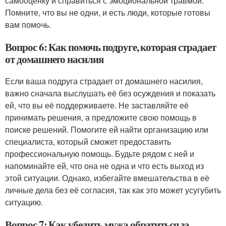
самооценку и справиться с эмоциональной травмой.
Помните, что вы не одни, и есть люди, которые готовы
вам помочь.
Вопрос 6: Как помочь подруге, которая страдает
от домашнего насилия
Если ваша подруга страдает от домашнего насилия,
важно сначала выслушать её без осуждения и показать
ей, что вы её поддерживаете. Не заставляйте её
принимать решения, а предложите свою помощь в
поиске решений. Помогите ей найти организацию или
специалиста, который сможет предоставить
профессиональную помощь. Будьте рядом с ней и
напоминайте ей, что она не одна и что есть выход из
этой ситуации. Однако, избегайте вмешательства в её
личные дела без её согласия, так как это может усугубить
ситуацию.
Вопрос 7: Как убедить мужа обратиться за