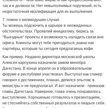
так и в должности. Нет невыполнимых поручений, есть
недостаточная квалификация для их выполнения.
7. помни о великодушии случая.
Ты можешь подскочить в карьере в неожиданных
обстоятельствах. Проявляй инициативу, берись за
"Выездные" проекты и возможность наладить связи вне
офиса. Клиенты могут тебе пригодиться, равно как
партнёры, которым ты сегодня предлагаешь кофе.
Как пример. Недавно директора московской школы
Алексея карпухина назначили замом минобра
Дагестана. В конце апреля он в образовательном
форуме в республике участвовал. Выступал как спикер:
говорил о достижениях, планах, делился опытом, в
министры и не предполагал. И вот назначили - приказом
главы Дагестана. Наверное, главе очень понравилось
выступление. Хорошенько готовьтесь к презентациям,
не стесняйтесь собственных результатов и пиарьте себя.