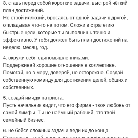
3. ставь перед собой короткие задачи, выстрой чёткий
план достижений.
Не строй иллюзий, бросаясь от одной задачи к другой,
откладывая что-то на потом. Сложи в стратегию
быстрые цели, которые ты выполнишь точно и
эффективно. У тебя должен быть план достижений на
неделю, месяц, год.
4. окружи себя единомышленниками.
Поддерживай хорошие отношения в коллективе.
Помогай, но в меру, доверяй, но осторожно. Создай
собственную команду для достижения целей, общих и
собственных.
5. создай имидж патриота.
Пусть начальник видит, что его фирма - твоя любовь от
самой лимфы. Ты не наёмный рабочий, это твой
семейный бизнес.
6. не бойся сложных задач и веди их до конца.
Сложности - твой шанс вырасти как профессионально,