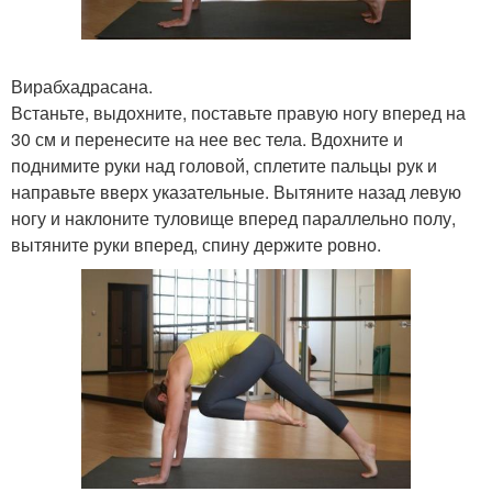
Вирабхадрасана.
Встаньте, выдохните, поставьте правую ногу вперед на
30 см и перенесите на нее вес тела. Вдохните и
поднимите руки над головой, сплетите пальцы рук и
направьте вверх указательные. Вытяните назад левую
ногу и наклоните туловище вперед параллельно полу,
вытяните руки вперед, спину держите ровно.