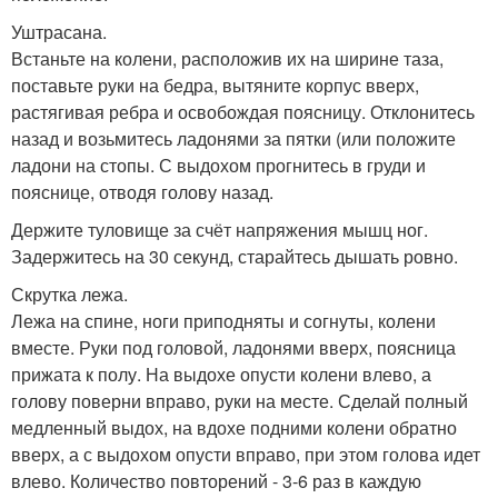
Уштрасана.
Встаньте на колени, расположив их на ширине таза,
поставьте руки на бедра, вытяните корпус вверх,
растягивая ребра и освобождая поясницу. Отклонитесь
назад и возьмитесь ладонями за пятки (или положите
ладони на стопы. С выдохом прогнитесь в груди и
пояснице, отводя голову назад.
Держите туловище за счёт напряжения мышц ног.
Задержитесь на 30 секунд, старайтесь дышать ровно.
Скрутка лежа.
Лежа на спине, ноги приподняты и согнуты, колени
вместе. Руки под головой, ладонями вверх, поясница
прижата к полу. На выдохе опусти колени влево, а
голову поверни вправо, руки на месте. Сделай полный
медленный выдох, на вдохе подними колени обратно
вверх, а с выдохом опусти вправо, при этом голова идет
влево. Количество повторений - 3-6 раз в каждую