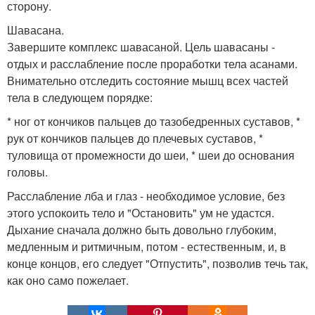
сторону.
Шавасана.
Завершите комплекс шавасаной. Цель шавасаны -
отдых и расслабление после проработки тела асанами.
Внимательно отследить состояние мышц всех частей
тела в следующем порядке:
* ног от кончиков пальцев до тазобедренных суставов, *
рук от кончиков пальцев до плечевых суставов, *
туловища от промежности до шеи, * шеи до основания
головы.
Расслабление лба и глаз - необходимое условие, без
этого успокоить тело и "Остановить" ум не удастся.
Дыхание сначала должно быть довольно глубоким,
медленным и ритмичным, потом - естественным, и, в
конце концов, его следует "Отпустить", позволив течь так,
как оно само пожелает.