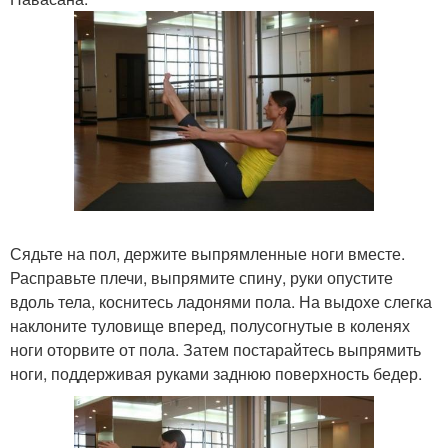
Сядьте на пол, держите выпрямленные ноги вместе.
Расправьте плечи, выпрямите спину, руки опустите
вдоль тела, коснитесь ладонями пола. На выдохе слегка
наклоните туловище вперед, полусогнутые в коленях
ноги оторвите от пола. Затем постарайтесь выпрямить
ноги, поддерживая руками заднюю поверхность бедер.