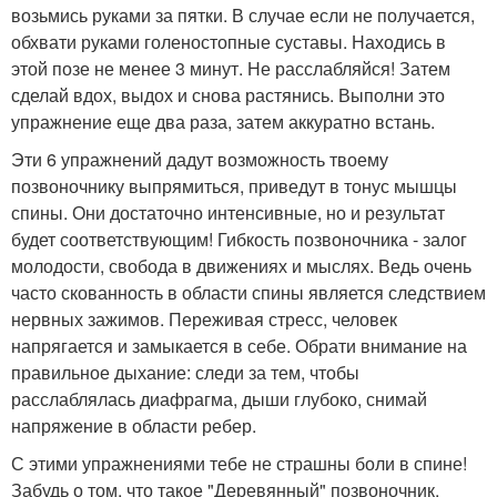
возьмись руками за пятки. В случае если не получается,
обхвати руками голеностопные суставы. Находись в
этой позе не менее 3 минут. Не расслабляйся! Затем
сделай вдох, выдох и снова растянись. Выполни это
упражнение еще два раза, затем аккуратно встань.
Эти 6 упражнений дадут возможность твоему
позвоночнику выпрямиться, приведут в тонус мышцы
спины. Они достаточно интенсивные, но и результат
будет соответствующим! Гибкость позвоночника - залог
молодости, свобода в движениях и мыслях. Ведь очень
часто скованность в области спины является следствием
нервных зажимов. Переживая стресс, человек
напрягается и замыкается в себе. Обрати внимание на
правильное дыхание: следи за тем, чтобы
расслаблялась диафрагма, дыши глубоко, снимай
напряжение в области ребер.
С этими упражнениями тебе не страшны боли в спине!
Забудь о том, что такое "Деревянный" позвоночник.