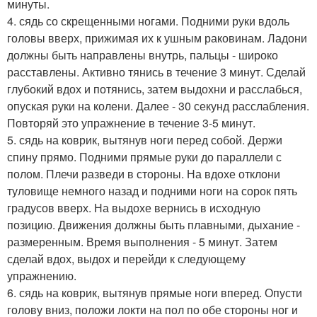
минуты.
4. сядь со скрещенными ногами. Подними руки вдоль
головы вверх, прижимая их к ушным раковинам. Ладони
должны быть направлены внутрь, пальцы - широко
расставлены. Активно тянись в течение 3 минут. Сделай
глубокий вдох и потянись, затем выдохни и расслабься,
опуская руки на колени. Далее - 30 секунд расслабления.
Повторяй это упражнение в течение 3-5 минут.
5. сядь на коврик, вытянув ноги перед собой. Держи
спину прямо. Подними прямые руки до параллели с
полом. Плечи разведи в стороны. На вдохе отклони
туловище немного назад и подними ноги на сорок пять
градусов вверх. На выдохе вернись в исходную
позицию. Движения должны быть плавными, дыхание -
размеренным. Время выполнения - 5 минут. Затем
сделай вдох, выдох и перейди к следующему
упражнению.
6. сядь на коврик, вытянув прямые ноги вперед. Опусти
голову вниз, положи локти на пол по обе стороны ног и