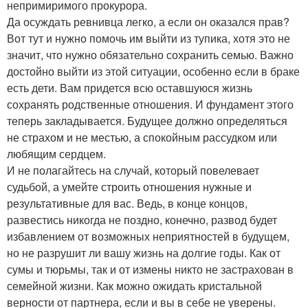
непримиримого прокурора.
Да осуждать ревнивца легко, а если он оказался прав?
Вот тут и нужно помочь им выйти из тупика, хотя это не
значит, что нужно обязательно сохранить семью. Важно
достойно выйти из этой ситуации, особенно если в браке
есть дети. Вам придется всю оставшуюся жизнь
сохранять родственные отношения. И фундамент этого
теперь закладывается. Будущее должно определяться
не страхом и не местью, а спокойным рассудком или
любящим сердцем.
И не полагайтесь на случай, который повелевает
судьбой, а умейте строить отношения нужные и
результативные для вас. Ведь, в конце концов,
развестись никогда не поздно, конечно, развод будет
избавлением от возможных неприятностей в будущем,
но не разрушит ли вашу жизнь на долгие годы. Как от
сумы и тюрьмы, так и от измены никто не застрахован в
семейной жизни. Как можно ожидать кристальной
верности от партнера, если и вы в себе не уверены.