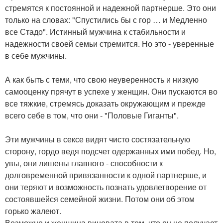
стремятся к постоянной и надежной партнерше. Это они
только на словах: "Спустились бы с гор … и Медленно
все Стадо". Истинный мужчина к стабильности и
надежности своей семьи стремится. Но это - уверенные
в себе мужчины.
А как быть с теми, что свою неуверенность и низкую
самооценку прячут в успехе у женщин. Они пускаются во
все тяжкие, стремясь доказать окружающим и прежде
всего себе в том, что они - "Половые Гиганты".
Эти мужчины в сексе видят чисто состязательную
сторону, гордо ведя подсчет одержанных ими побед. Но,
увы, они лишены главного - способности к
долговременной привязанности к одной партнерше, и
они теряют и возможность познать удовлетворение от
состоявшейся семейной жизни. Потом они об этом
горько жалеют.
Возможно и женщина виновата в том, что он не получает