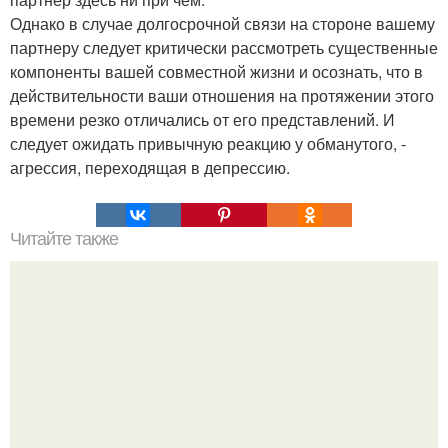
Однако в случае долгосрочной связи на стороне вашему
партнеру следует критически рассмотреть существенные
компоненты вашей совместной жизни и осознать, что в
действительности ваши отношения на протяжении этого
времени резко отличались от его представлений. И
следует ожидать привычную реакцию у обманутого, -
агрессия, переходящая в депрессию.
Читайте также
Актер шут Шико. Шико - придворный шут Генриха III и
Генриха IV.