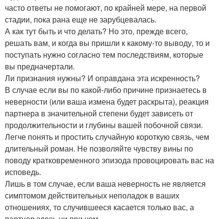
часто ответы не помогают, по крайней мере, на первой
стадии, пока рана еще не зарубцевалась.
А как тут быть и что делать? Но это, прежде всего,
решать вам, и когда вы пришли к какому-то выводу, то и
поступать нужно согласно тем последствиям, которые
вы предначертали.
Ли признания нужны? И оправдана эта искренность?
В случае если вы по какой-либо причине признаетесь в
неверности (или ваша измена будет раскрыта), реакция
партнера в значительной степени будет зависеть от
продолжительности и глубины вашей побочной связи.
Легче понять и простить случайную короткую связь, чем
длительный роман. Не позволяйте чувству вины по
поводу кратковременного эпизода провоцировать вас на
исповедь.
Лишь в том случае, если ваша неверность не является
симптомом действительных неполадок в ваших
отношениях, то случившееся касается только вас, а
партнер здесь ни при чем.