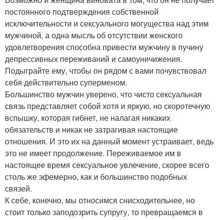
постоянного подтверждения собственной
исключительности и сексуального могущества над этим
мужчиной, а одна мысль об отсутствии женского
удовлетворения способна привести мужчину в пучину
депрессивных переживаний и самоуничижения.
Подыграйте ему, чтобы он рядом с вами почувствовал
себя действительно суперменом.
Большинство мужчин уверено, что чисто сексуальная
связь представляет собой хотя и яркую, но скоротечную
вспышку, которая гибнет, не налагая никаких
обязательств и никак не затрагивая настоящие
отношения. И это их на данный момент устраивает, ведь
это не имеет продолжение. Переживаемое им в
настоящее время сексуальное увлечение, скорее всего
столь же эфемерно, как и большинство подобных
связей.
К себе, конечно, мы относимся снисходительнее, но
стоит только заподозрить супругу, то превращаемся в