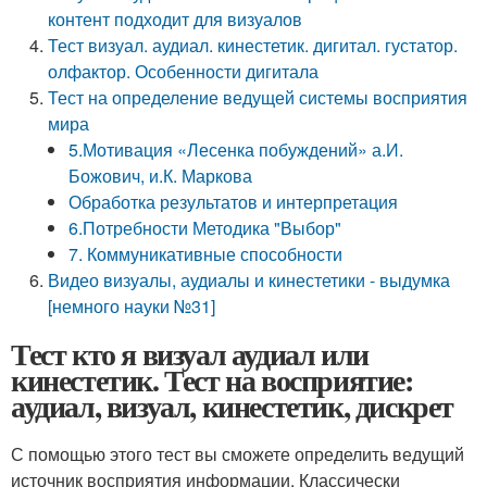
контент подходит для визуалов
Тест визуал. аудиал. кинестетик. дигитал. густатор.
олфактор. Особенности дигитала
Тест на определение ведущей системы восприятия
мира
5.Мотивация «Лесенка побуждений» а.И.
Божович, и.К. Маркова
Обработка результатов и интерпретация
6.Потребности Методика "Выбор"
7. Коммуникативные способности
Видео визуалы, аудиалы и кинестетики - выдумка
[немного науки №31]
Тест кто я визуал аудиал или
кинестетик. Тест на восприятие:
аудиал, визуал, кинестетик, дискрет
С помощью этого тест вы сможете определить ведущий
источник восприятия информации. Классически