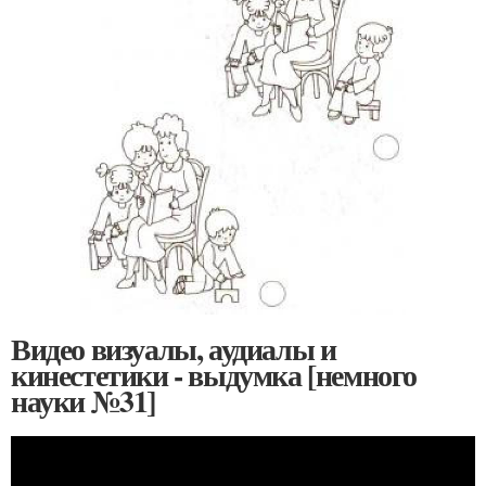
Видео визуалы, аудиалы и
кинестетики - выдумка [немного
науки №31]