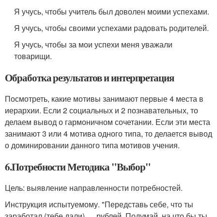
Я учусь, чтобы учитель был доволен моими успехами.
Я учусь, чтобы своими успехами радовать родителей.
Я учусь, чтобы за мои успехи меня уважали
товарищи.
Обработка результатов и интерпретация
Посмотреть, какие мотивы занимают первые 4 места в
иерархии. Если 2 социальных и 2 познавательных, то
делаем вывод о гармоничном сочетании. Если эти места
занимают 3 или 4 мотива одного типа, то делается вывод
о доминировании данного типа мотивов учения.
6.Потребности Методика "Выбор"
Цель: выявление направленности потребностей.
Инструкция испытуемому. "Передставь себе, что ты
заработал (тебе дали) … рублей. Подумай, на что бы ты