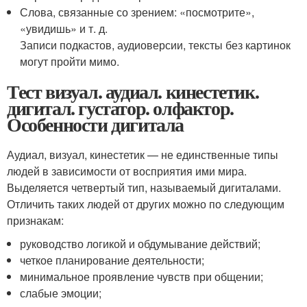
Слова, связанные со зрением: «посмотрите»,
«увидишь» и т. д.
Записи подкастов, аудиоверсии, тексты без картинок
могут пройти мимо.
Тест визуал. аудиал. кинестетик.
дигитал. густатор. олфактор.
Особенности дигитала
Аудиал, визуал, кинестетик — не единственные типы
людей в зависимости от восприятия ими мира.
Выделяется четвертый тип, называемый дигиталами.
Отличить таких людей от других можно по следующим
признакам:
руководство логикой и обдумывание действий;
четкое планирование деятельности;
минимальное проявление чувств при общении;
слабые эмоции;