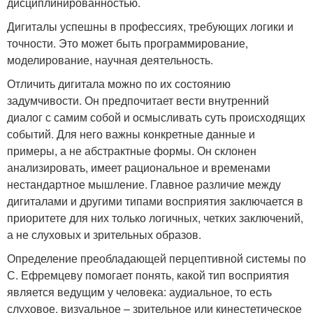
дисциплинированностью.
Дигиталы успешны в профессиях, требующих логики и
точности. Это может быть программирование,
моделирование, научная деятельность.
Отличить дигитала можно по их состоянию
задумчивости. Он предпочитает вести внутренний
диалог с самим собой и осмысливать суть происходящих
событий. Для него важны конкретные данные и
примеры, а не абстрактные формы. Он склонен
анализировать, имеет рациональное и временами
нестандартное мышление. Главное различие между
дигиталами и другими типами восприятия заключается в
приоритете для них только логичных, четких заключений,
а не слуховых и зрительных образов.
Определение преобладающей перцептивной системы по
С. Ефремцеву помогает понять, какой тип восприятия
является ведущим у человека: аудиальное, то есть
слуховое, визуальное – зрительное или кинестетическое