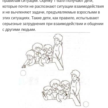
правилам ситуации. Оценку 1 балл получают дети,
которые почти не распознают ситуации взаимодействия
и не вычленяют задачи, предъявляемые взрослыми в
этих ситуациях. Такие дети, как правило, испытывают
серьезные затруднения при взаимодействии и общении
с другими людьми.