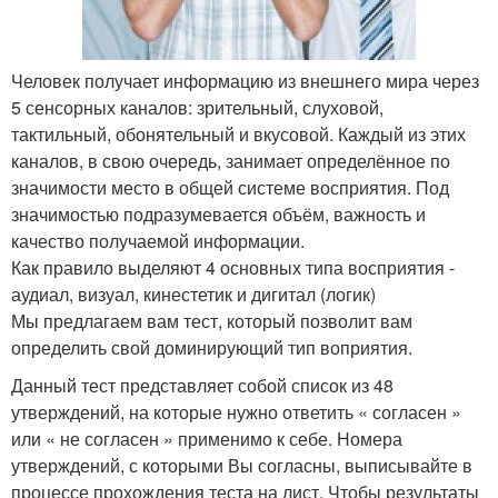
Человек получает информацию из внешнего мира через
5 сенсорных каналов: зрительный, слуховой,
тактильный, обонятельный и вкусовой. Каждый из этих
каналов, в свою очередь, занимает определённое по
значимости место в общей системе восприятия. Под
значимостью подразумевается объём, важность и
качество получаемой информации.
Как правило выделяют 4 основных типа восприятия -
аудиал, визуал, кинестетик и дигитал (логик)
Мы предлагаем вам тест, который позволит вам
определить свой доминирующий тип воприятия.
Данный тест представляет собой список из 48
утверждений, на которые нужно ответить « согласен »
или « не согласен » применимо к себе. Номера
утверждений, с которыми Вы согласны, выписывайте в
процессе прохождения теста на лист. Чтобы результаты