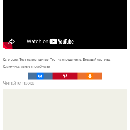
Категории:
Тест на восприятие
,
Тест на определение
,
Ведущий система
,
Коммуникативные способности
Читайте также