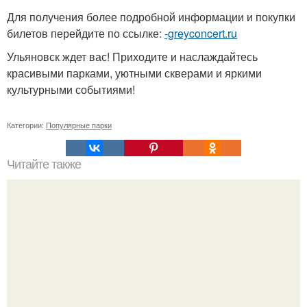
Для получения более подробной информации и покупки
билетов перейдите по ссылке:
-greyconcert.ru
Ульяновск ждет вас! Приходите и наслаждайтесь
красивыми парками, уютными скверами и яркими
культурными событиями!
Категории:
Популярные парки
Читайте также
Как изучить психологию самостоятельно с нуля.
Изучение психологии: основы в книгах и база знаний