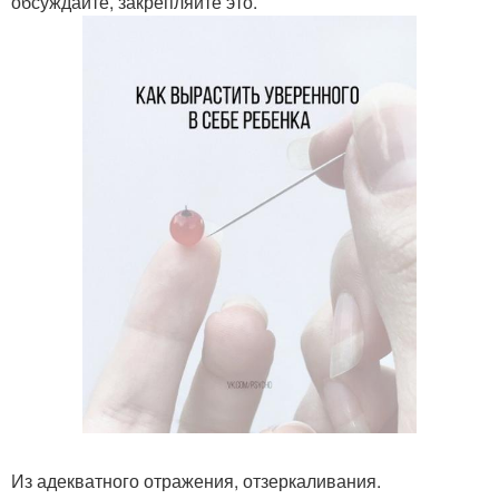
обсуждайте, закрепляйте это.
Из адекватного отражения, отзеркаливания.