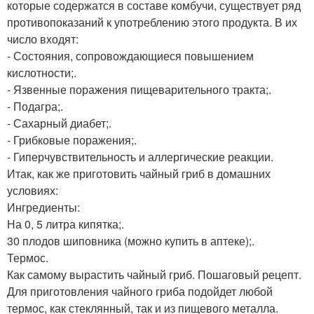
которые содержатся в составе комбучи, существует ряд
противопоказаний к употреблению этого продукта. В их
число входят:
- Состояния, сопровождающиеся повышением
кислотности;.
- Язвенные поражения пищеварительного тракта;.
- Подагра;.
- Сахарный диабет;.
- Грибковые поражения;.
- Гиперчувствительность и аллергические реакции.
Итак, как же приготовить чайный гриб в домашних
условиях:
Ингредиенты:
На 0, 5 литра кипятка;.
30 плодов шиповника (можно купить в аптеке);.
Термос.
Как самому вырастить чайный гриб. Пошаговый рецепт.
Для приготовления чайного гриба подойдет любой
термос, как стеклянный, так и из пищевого металла.