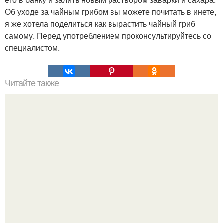
Об уходе за чайным грибом вы можете почитать в инете,
я же хотела поделиться как вырастить чайный гриб
самому. Перед употреблением проконсультируйтесь со
специалистом.
Читайте также
Значение слов которые должен знать каждый
образованный человек. 10 правил этикета, которые
должен знать каждый образованный человек.