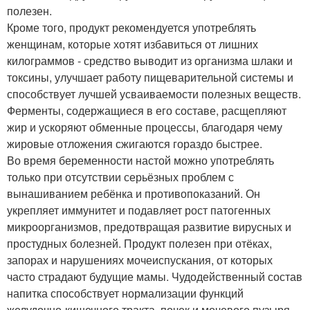
полезен.
Кроме того, продукт рекомендуется употреблять
женщинам, которые хотят избавиться от лишних
килограммов - средство выводит из организма шлаки и
токсины, улучшает работу пищеварительной системы и
способствует лучшей усваиваемости полезных веществ.
Ферменты, содержащиеся в его составе, расщепляют
жир и ускоряют обменные процессы, благодаря чему
жировые отложения сжигаются гораздо быстрее.
Во время беременности настой можно употреблять
только при отсутствии серьёзных проблем с
вынашиванием ребёнка и противопоказаний. Он
укрепляет иммунитет и подавляет рост патогенных
микроорганизмов, предотвращая развитие вирусных и
простудных болезней. Продукт полезен при отёках,
запорах и нарушениях мочеиспускания, от которых
часто страдают будущие мамы. Чудодейственный состав
напитка способствует нормализации функций
желудочно-кишечного тракта, почек и мочевого пузыря,