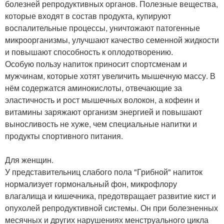
болезней репродуктивных органов. Полезные вещества,
которые входят в состав продукта, купируют
воспалительные процессы, уничтожают патогенные
микроорганизмы, улучшают качество семенной жидкости
и повышают способность к оплодотворению.
Особую пользу напиток приносит спортсменам и
мужчинам, которые хотят увеличить мышечную массу. В
нём содержатся аминокислоты, отвечающие за
эластичность и рост мышечных волокон, а кофеин и
витамины заряжают организм энергией и повышают
выносливость не хуже, чем специальные напитки и
продукты спортивного питания.
Для женщин.
У представительниц слабого пола "Грибной" напиток
нормализует гормональный фон, микрофлору
влагалища и кишечника, предотвращает развитие кист и
опухолей репродуктивной системы. Он при болезненных
месячных и других нарушениях менструального цикла