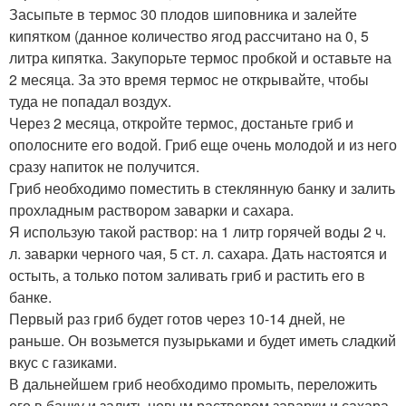
Засыпьте в термос 30 плодов шиповника и залейте
кипятком (данное количество ягод рассчитано на 0, 5
литра кипятка. Закупорьте термос пробкой и оставьте на
2 месяца. За это время термос не открывайте, чтобы
туда не попадал воздух.
Через 2 месяца, откройте термос, достаньте гриб и
ополосните его водой. Гриб еще очень молодой и из него
сразу напиток не получится.
Гриб необходимо поместить в стеклянную банку и залить
прохладным раствором заварки и сахара.
Я использую такой раствор: на 1 литр горячей воды 2 ч.
л. заварки черного чая, 5 ст. л. сахара. Дать настоятся и
остыть, а только потом заливать гриб и растить его в
банке.
Первый раз гриб будет готов через 10-14 дней, не
раньше. Он возьмется пузырьками и будет иметь сладкий
вкус с газиками.
В дальнейшем гриб необходимо промыть, переложить
его в банку и залить новым раствором заварки и сахара.