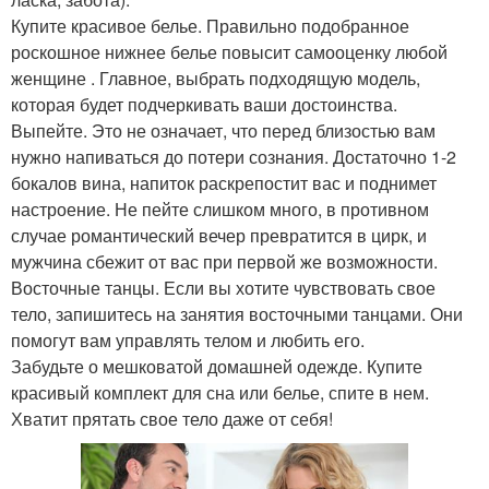
Купите красивое белье. Правильно подобранное
роскошное нижнее белье повысит самооценку любой
женщине . Главное, выбрать подходящую модель,
которая будет подчеркивать ваши достоинства.
Выпейте. Это не означает, что перед близостью вам
нужно напиваться до потери сознания. Достаточно 1-2
бокалов вина, напиток раскрепостит вас и поднимет
настроение. Не пейте слишком много, в противном
случае романтический вечер превратится в цирк, и
мужчина сбежит от вас при первой же возможности.
Восточные танцы. Если вы хотите чувствовать свое
тело, запишитесь на занятия восточными танцами. Они
помогут вам управлять телом и любить его.
Забудьте о мешковатой домашней одежде. Купите
красивый комплект для сна или белье, спите в нем.
Хватит прятать свое тело даже от себя!