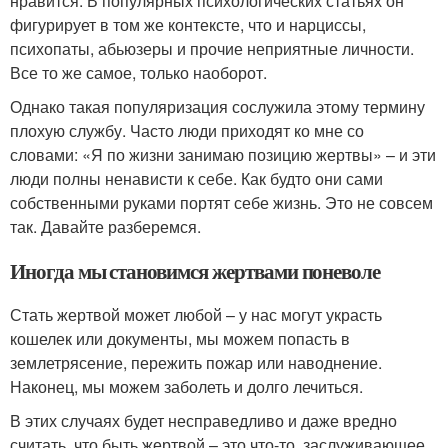
нравится. В популярных психологических статьях он
фигурирует в том же контексте, что и нарциссы,
психопаты, абьюзеры и прочие неприятные личности.
Все то же самое, только наоборот.
Однако такая популяризация сослужила этому термину
плохую службу. Часто люди приходят ко мне со
словами: «Я по жизни занимаю позицию жертвы» – и эти
люди полны ненависти к себе. Как будто они сами
собственными руками портят себе жизнь. Это не совсем
так. Давайте разберемся.
Иногда мы становимся жертвами поневоле
Стать жертвой может любой – у нас могут украсть
кошелек или документы, мы можем попасть в
землетрясение, пережить пожар или наводнение.
Наконец, мы можем заболеть и долго лечиться.
В этих случаях будет несправедливо и даже вредно
считать, что быть жертвой – это что-то, заслуживающее