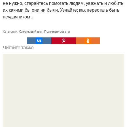
не нужно, старайтесь помогать людям, уважать и любить
их какими бы они ни были. Узнайте: как перестать быть
неудачником .
Категории:
Следующий шаг
,
Полезные советы
Читайте также
Мужская психология в отношении женщин.