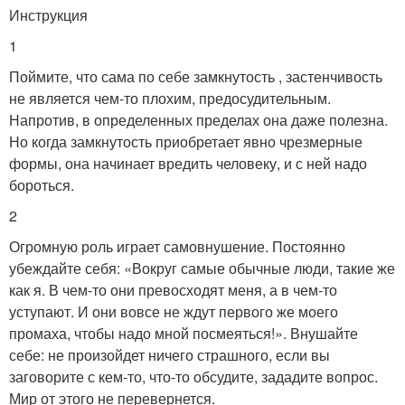
Инструкция
1
Поймите, что сама по себе замкнутость , застенчивость
не является чем-то плохим, предосудительным.
Напротив, в определенных пределах она даже полезна.
Но когда замкнутость приобретает явно чрезмерные
формы, она начинает вредить человеку, и с ней надо
бороться.
2
Огромную роль играет самовнушение. Постоянно
убеждайте себя: «Вокруг самые обычные люди, такие же
как я. В чем-то они превосходят меня, а в чем-то
уступают. И они вовсе не ждут первого же моего
промаха, чтобы надо мной посмеяться!». Внушайте
себе: не произойдет ничего страшного, если вы
заговорите с кем-то, что-то обсудите, зададите вопрос.
Мир от этого не перевернется.