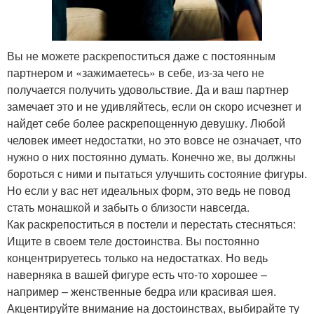
Вы не можете раскрепоститься даже с постоянным
партнером и «зажимаетесь» в себе, из-за чего не
получается получить удовольствие. Да и ваш партнер
замечает это и не удивляйтесь, если он скоро исчезнет и
найдет себе более раскрепощенную девушку. Любой
человек имеет недостатки, но это вовсе не означает, что
нужно о них постоянно думать. Конечно же, вы должны
бороться с ними и пытаться улучшить состояние фигуры.
Но если у вас нет идеальных форм, это ведь не повод
стать монашкой и забыть о близости навсегда.
Как раскрепоститься в постели и перестать стесняться:
Ищите в своем теле достоинства. Вы постоянно
концентрируетесь только на недостатках. Но ведь
наверняка в вашей фигуре есть что-то хорошее –
например – женственные бедра или красивая шея.
Акцентируйте внимание на достоинствах, выбирайте ту