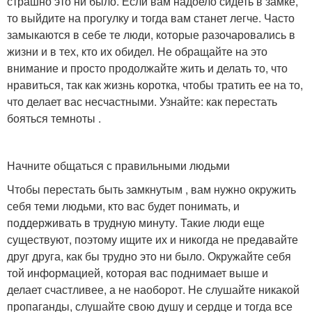
страшно это ни было. Если вам надоело сидеть в замке,
то выйдите на прогулку и тогда вам станет легче. Часто
замыкаются в себе те люди, которые разочаровались в
жизни и в тех, кто их обидел. Не обращайте на это
внимание и просто продолжайте жить и делать то, что
нравиться, так как жизнь коротка, чтобы тратить ее на то,
что делает вас несчастными. Узнайте: как перестать
бояться темноты .
Начните общаться с правильными людьми
Чтобы перестать быть замкнутым , вам нужно окружить
себя теми людьми, кто вас будет понимать, и
поддерживать в трудную минуту. Такие люди еще
существуют, поэтому ищите их и никогда не предавайте
друг друга, как бы трудно это ни было. Окружайте себя
той информацией, которая вас поднимает выше и
делает счастливее, а не наоборот. Не слушайте никакой
пропаганды, слушайте свою душу и сердце и тогда все