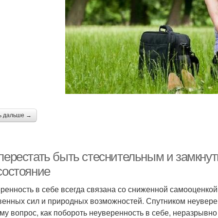
ь дальше →
 перестать быть стеснительным и замкну
состояние
ренность в себе всегда связана со сниженной самооценкой
венных сил и природных возможностей. Спутником неуверен
му вопрос, как побороть неуверенность в себе, неразрывно 