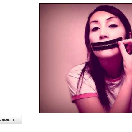
ь дальше →