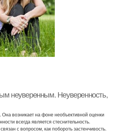
тым неуверенным. Неуверенность,
. Она возникает на фоне необъективной оценки
ности всегда является стеснительность.
связан с вопросом, как побороть застенчивость.