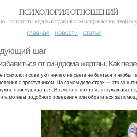
ПСИХОЛОГИЯ ОТНОШЕНИЙ
но - значит, ты идешь в правильном направлении. твой вн
главная
новости
статьи
дующий шаг
 избавиться от синдрома жертвы. Как пер
е психологи советуют ничего на свете не бояться и якобы т
новения с преступником. На самом деле страх — это защитн
нужно прислушиваться. Возможно, кто-то из окружающих ве
ить мотивы подобного поведения или обратиться за помощ