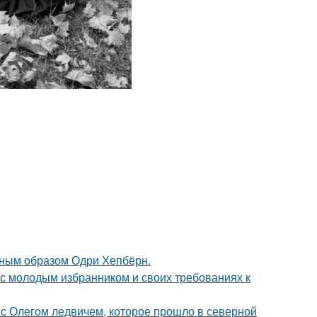
ечным образом Одри Хепбёрн.
 с молодым избранником и своих требованиях к
с Олегом ледвичем, которое прошло в северной