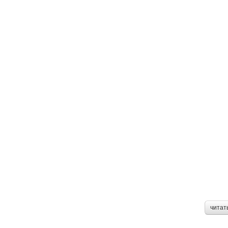
читат