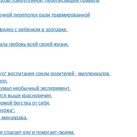
ночной переполох ради травмированной
 видео с ребёнком в зоопарке.
ала любовь всей своей жизни.
о" воспитания среди родителей - миллениалов.
лл.
адумал необычный эксперимент.
тся выше красноречия.
рмой бегства от себя.
хожа".
и минздрава.
я спасает еду и помогает людям.