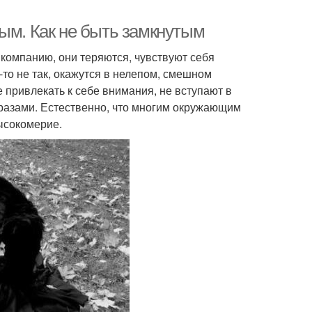
ым. Как не быть замкнутым
 компанию, они теряются, чувствуют себя
-то не так, окажутся в нелепом, смешном
 привлекать к себе внимания, не вступают в
фразами. Естественно, что многим окружающим
высокомерие.