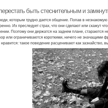
 перестать быть стеснительным и замкнут
люди, которым трудно дается общение. Попав в незнакомую
ренно. Их преследует страх, что они сделают или скажут что
ении. Поэтому они держатся на заднем плане, стараются не
вор или ограничиваются короткими, ничего не значащими 
е нравится: такое поведение расценивают как зазнайство, 