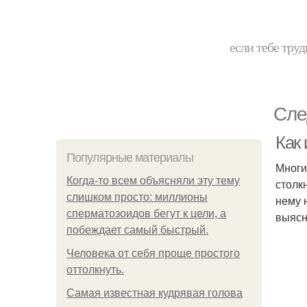
если тебе труд
Сле
Как
Популярные материалы
Многи
Когда-то всем объясняли эту тему
столк
слишком просто: миллионы
нему 
сперматозоидов бегут к цели, а
выясн
побеждает самый быстрый.
Человека от себя проще простого
оттолкнуть.
Самая известная кудрявая голова