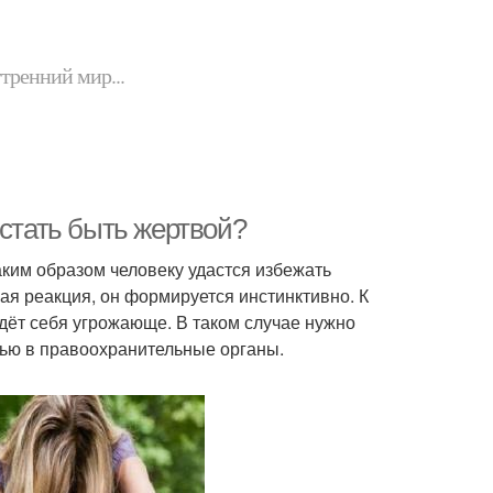
утренний мир...
естать быть жертвой?
аким образом человеку удастся избежать
ая реакция, он формируется инстинктивно. К
дёт себя угрожающе. В таком случае нужно
ью в правоохранительные органы.