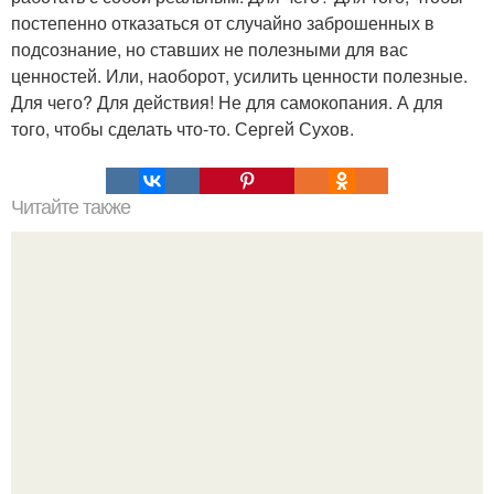
постепенно отказаться от случайно заброшенных в
подсознание, но ставших не полезными для вас
ценностей. Или, наоборот, усилить ценности полезные.
Для чего? Для действия! Не для самокопания. А для
того, чтобы сделать что-то. Сергей Сухов.
Читайте также
Игры для влюбленных пар на расстоянии. Топ 7 идей
для свидания на расстоянии