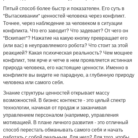
Пятый способ более быстр и показателен. Его суть в
"Вытаскивании" ценностей человека через конфликт.
Точнее, через наблюдение за человеком в ситуации
конфликта. Что его заводит? Что задевает? От чего он
"Вскипает"? Нажатие на какую кнопку превращает его
(или вас) в неуправляемого робота? Что стоит за этой
реакцией? Какая психическая реальность? Чем мощнее
конфликт, тем ярче и четче в нем проявляется истинная
природа человека, его настоящие ценности. Именно в
конфликте вы видите не парадную, а глубинную природу
человека или самого себя.
Знание структуры ценностей открывает массу
возможностей. В бизнес контексте - это целый спектр
технологии, начиная от продаж и заканчивая
управлением персоналом (например, управления
мотивацией. В плане личного развития - это отличный
способ перестать обманывать самого себя и начать
работать с собой реальным. Для чего? Для того, чтобы