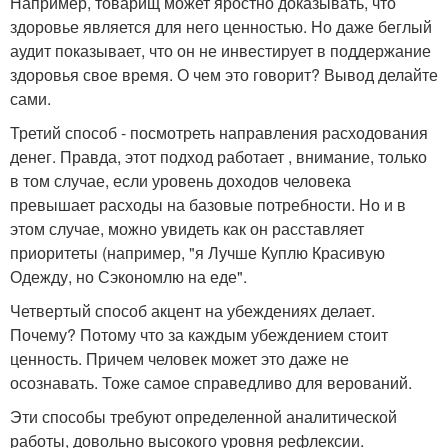
Например, товарищ может яростно доказывать, что
здоровье является для него ценностью. Но даже беглый
аудит показывает, что он не инвестирует в поддержание
здоровья свое время. О чем это говорит? Вывод делайте
сами.
Третий способ - посмотреть направления расходования
денег. Правда, этот подход работает , внимание, только
в том случае, если уровень доходов человека
превышает расходы на базовые потребности. Но и в
этом случае, можно увидеть как он расставляет
приоритеты (например, "я Лучше Куплю Красивую
Одежду, но Сэкономлю на еде".
Четвертый способ акцент на убеждениях делает.
Почему? Потому что за каждым убеждением стоит
ценность. Причем человек может это даже не
осознавать. Тоже самое справедливо для верований.
Эти способы требуют определенной аналитической
работы, довольно высокого уровня рефлексии.